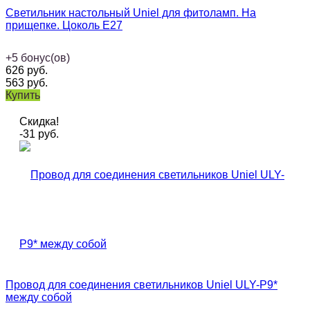
Светильник настольный Uniel для фитоламп. На
прищепке. Цоколь Е27
+
5
бонус(ов)
626
руб.
563
руб.
Купить
Скидка!
-31
руб.
Провод для соединения светильников Uniel ULY-P9*
между собой