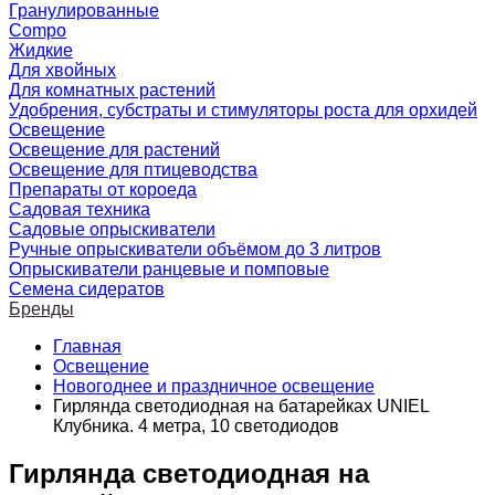
Гранулированные
Compo
Жидкие
Для хвойных
Для комнатных растений
Удобрения, субстраты и стимуляторы роста для орхидей
Освещение
Освещение для растений
Освещение для птицеводства
Препараты от короеда
Садовая техника
Садовые опрыскиватели
Ручные опрыскиватели объёмом до 3 литров
Опрыскиватели ранцевые и помповые
Семена сидератов
Бренды
Главная
Освещение
Новогоднее и праздничное освещение
Гирлянда светодиодная на батарейках UNIEL
Клубника. 4 метра, 10 светодиодов
Гирлянда светодиодная на