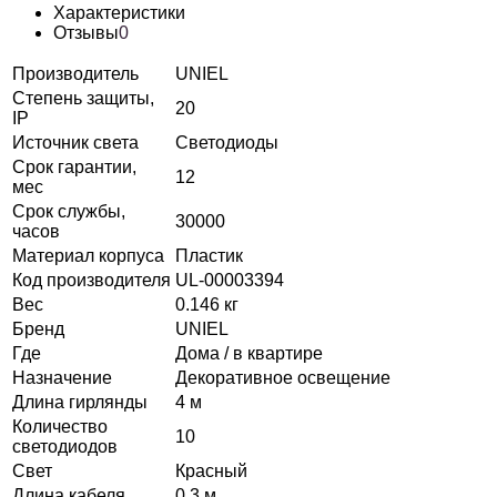
Характеристики
Отзывы
0
Производитель
UNIEL
Степень защиты,
20
IP
Источник света
Светодиоды
Срок гарантии,
12
мес
Срок службы,
30000
часов
Материал корпуса
Пластик
Код производителя
UL-00003394
Вес
0.146 кг
Бренд
UNIEL
Где
Дома / в квартире
Назначение
Декоративное освещение
Длина гирлянды
4 м
Количество
10
светодиодов
Свет
Красный
Длина кабеля
0.3 м