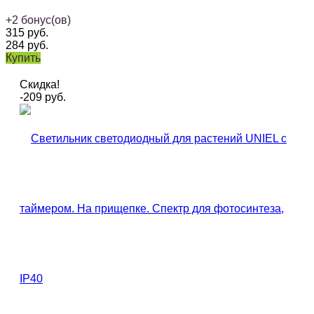
+
2
бонус(ов)
315
руб.
284
руб.
Купить
Скидка!
-209
руб.