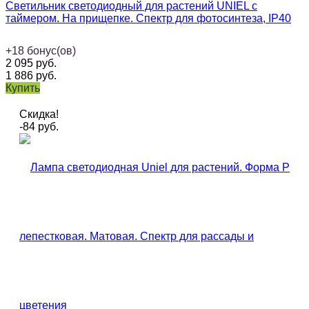
Светильник светодиодный для растений UNIEL с
таймером. На прищепке. Спектр для фотосинтеза, IP40
+
18
бонус(ов)
2 095
руб.
1 886
руб.
Купить
Скидка!
-84
руб.