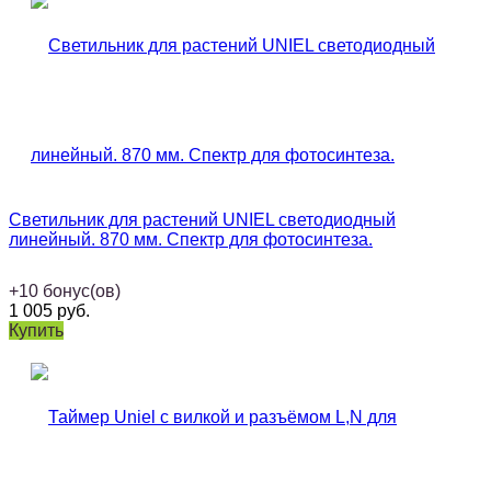
Светильник для растений UNIEL светодиодный
линейный. 870 мм. Спектр для фотосинтеза.
+
10
бонус(ов)
1 005
руб.
Купить