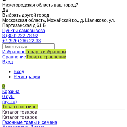
Нижегородская область ваш город?
Да
Выбрать другой город
Московская область, Можайский г.о., д. Шаликово, ул.
Партизанская д.61 Б
Пункты самовывоза
8 (800) 222-78-92
+7 (926) 266-22-33
Избранное
Товар в избранном
Сравнение
Товар в сравнении
Вход
Вход
Регистрация
0
Корзина
0
руб.
(пусто)
Товар в корзине!
Каталог товаров
Каталог товаров
Газонные травы и семена