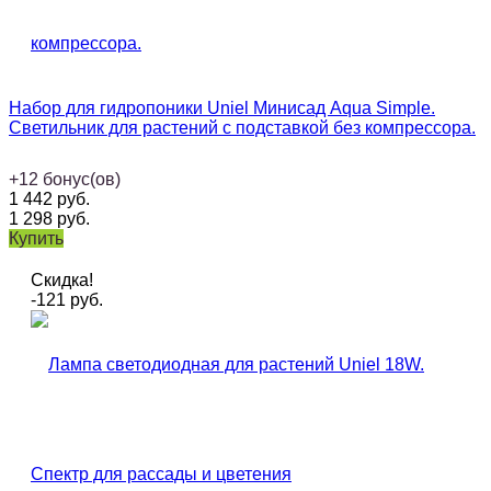
Набор для гидропоники Uniel Минисад Aqua Simple.
Светильник для растений с подставкой без компрессора.
+
12
бонус(ов)
1 442
руб.
1 298
руб.
Купить
Скидка!
-121
руб.