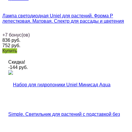
Лампа светодиодная Uniel для растений. Форма Р
лепестковая. Матовая. Спектр для рассады и цветения
+
7
бонус(ов)
836
руб.
752
руб.
Купить
Скидка!
-144
руб.