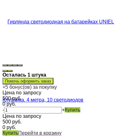
Осталась 1 штука
Помочь оформить заказ
+
5
бонус(ов) за покупку
Цена по запросу
500
руб.
0
руб.
-
+
Купить
Цена по запросу
500
руб.
0
руб.
Купить
Перейти в корзину