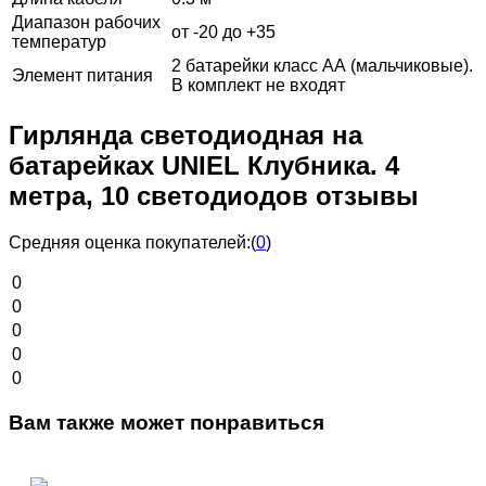
Диапазон рабочих
от -20 до +35
температур
2 батарейки класс АА (мальчиковые).
Элемент питания
В комплект не входят
Гирлянда светодиодная на
батарейках UNIEL Клубника. 4
метра, 10 светодиодов отзывы
Средняя оценка покупателей:
(
0
)
0
0
0
0
0
Вам также может понравиться