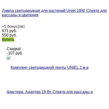
Лампа светодиодная для растений Uniel 18W. Спектр для
рассады и цветения
+
5
бонус(ов)
671
руб.
550
руб.
Купить
Скидка!
-107
руб.