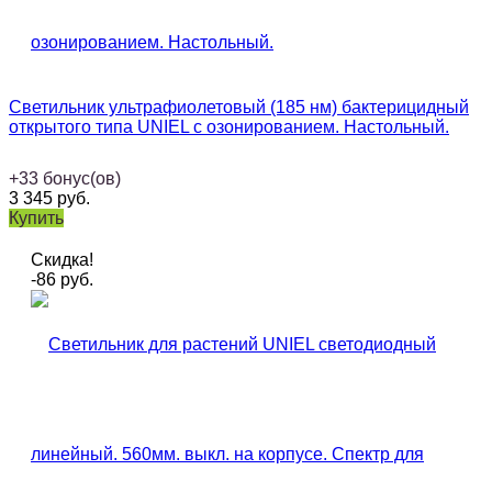
Светильник ультрафиолетовый (185 нм) бактерицидный
открытого типа UNIEL с озонированием. Настольный.
+
33
бонус(ов)
3 345
руб.
Купить
Скидка!
-86
руб.