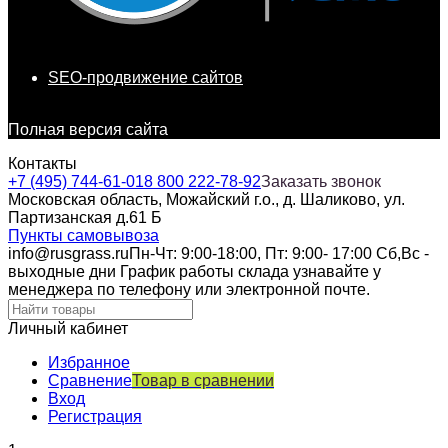
SEO-продвижение сайтов
Полная версия сайта
Контакты
+7 (495) 744-61-01
8 800 222-78-92
Заказать звонок
Московская область, Можайский г.о., д. Шаликово, ул.
Партизанская д.61 Б
Пункты самовывоза
info@rusgrass.ru
Пн-Чт: 9:00-18:00, Пт: 9:00- 17:00 Сб,Вс -
выходные дни График работы склада узнавайте у
менеджера по телефону или электронной почте.
Личный кабинет
Избранное
Сравнение
Товар в сравнении
Вход
Регистрация