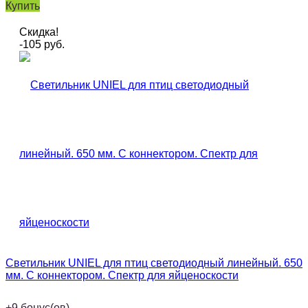
Купить
Скидка!
-105
руб.
Светильник UNIEL для птиц светодиодный линейный. 650
мм. С коннектором. Спектр для яйценоскости
+
9
бонус(ов)