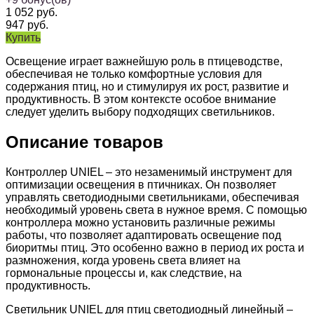
1 052
руб.
947
руб.
Купить
Освещение играет важнейшую роль в птицеводстве,
обеспечивая не только комфортные условия для
содержания птиц, но и стимулируя их рост, развитие и
продуктивность. В этом контексте особое внимание
следует уделить выбору подходящих светильников.
Описание товаров
Контроллер UNIEL – это незаменимый инструмент для
оптимизации освещения в птичниках. Он позволяет
управлять светодиодными светильниками, обеспечивая
необходимый уровень света в нужное время. С помощью
контроллера можно установить различные режимы
работы, что позволяет адаптировать освещение под
биоритмы птиц. Это особенно важно в период их роста и
размножения, когда уровень света влияет на
гормональные процессы и, как следствие, на
продуктивность.
Светильник UNIEL для птиц светодиодный линейный –