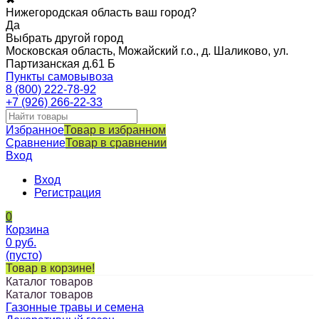
Нижегородская область ваш город?
Да
Выбрать другой город
Московская область, Можайский г.о., д. Шаликово, ул.
Партизанская д.61 Б
Пункты самовывоза
8 (800) 222-78-92
+7 (926) 266-22-33
Избранное
Товар в избранном
Сравнение
Товар в сравнении
Вход
Вход
Регистрация
0
Корзина
0
руб.
(пусто)
Товар в корзине!
Каталог товаров
Каталог товаров
Газонные травы и семена