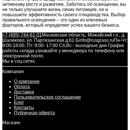
активному росту и развитию. Заботясь об освещении, вы
не только улучшаете жизнь своих питомцев, но и
повышаете эффективность своего птицеводства. Выбор
правильного освещения – это один из ключевых
факторов, который определяет успех вашего бизнеса.
+7 (495) 744-61-01
Московская область, Можайский г.о., д.
Шаликово, ул. Партизанская д.61 Б
info@rusgrass.ru
Пн-Чт:
9:00-18:00, Пт: 9:00- 17:00 Сб,Вс - выходные дни График
работы склада узнавайте у менеджера по телефону или
электронной почте.
Мы в соц.сетях
Компания
О компании
Оплата
Доставка
Пользовательское соглашение
Блог
Контакты
Публичная оферта
Магазин