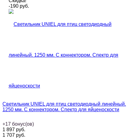
Скидка!
-190
руб.
Светильник UNIEL для птиц светодиодный линейный.
1250 мм. С коннектором. Спектр для яйценоскости
+
17
бонус(ов)
1 897
руб.
1 707
руб.