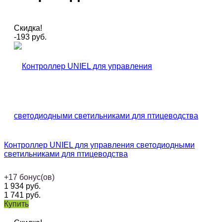
Скидка!
-193
руб.
Контроллер UNIEL для управления светодиодными
светильниками для птицеводства
+
17
бонус(ов)
1 934
руб.
1 741
руб.
Купить