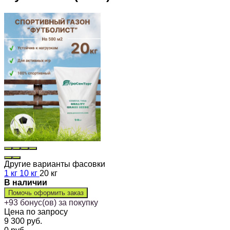
Другие варианты фасовки
1 кг
10 кг
20 кг
В наличии
Помочь оформить заказ
+
93
бонус(ов) за покупку
Цена по запросу
9 300
руб.