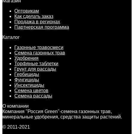
Магазин
Оптовикам
Как сделать заказ
Продажа в регионах
Партнерская программа
Каталог
Газонные травосмеси
Семена газонных трав
Удобрения
Торфяные таблетки
Грунт для рассады
Гербициды
Фунгициды
Инсектициды
Семена цветов
Семена рассады
О компании
Компания "Россия Green"-семена газонных трав,
минеральные удобрения, средства защиты растений.
© 2011-2021