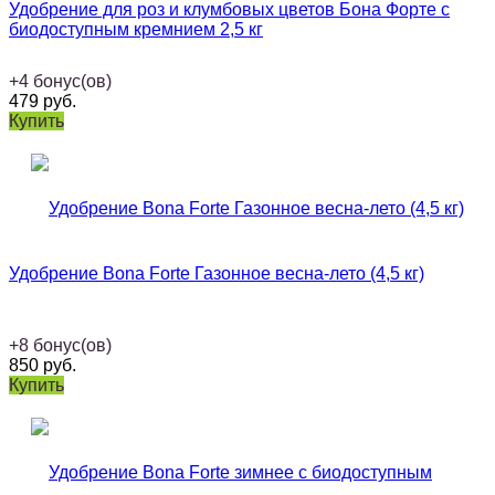
Удобрение для роз и клумбовых цветов Бона Форте с
биодоступным кремнием 2,5 кг
+
4
бонус(ов)
479
руб.
Купить
Удобрение Bona Forte Газонное весна-лето (4,5 кг)
+
8
бонус(ов)
850
руб.
Купить