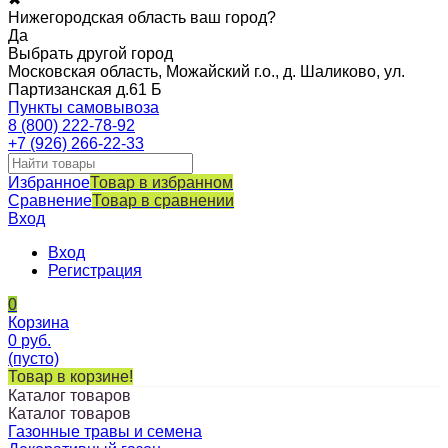
Нижегородская область ваш город?
Да
Выбрать другой город
Московская область, Можайский г.о., д. Шаликово, ул.
Партизанская д.61 Б
Пункты самовывоза
8 (800) 222-78-92
+7 (926) 266-22-33
Избранное
Товар в избранном
Сравнение
Товар в сравнении
Вход
Вход
Регистрация
0
Корзина
0
руб.
(пусто)
Товар в корзине!
Каталог товаров
Каталог товаров
Газонные травы и семена