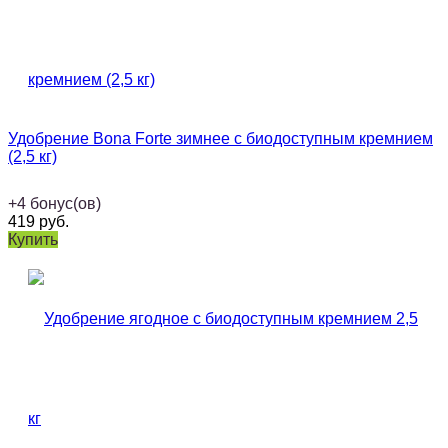
Удобрение Bona Forte зимнее с биодоступным кремнием
(2,5 кг)
+
4
бонус(ов)
419
руб.
Купить