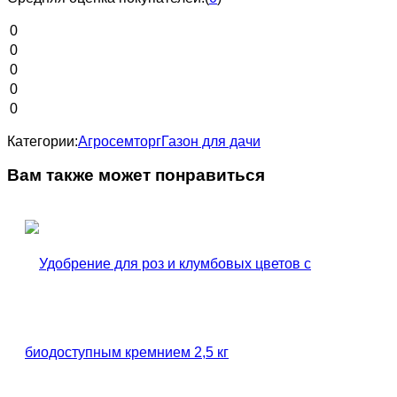
0
0
0
0
0
Категории:
Агросемторг
Газон для дачи
Вам также может понравиться