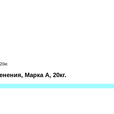
0кг.
нения, Марка А, 20кг.