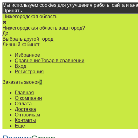
Мы используем cookies для улучшения работы сайта и ан
Принять
Нижегородская область
✖
Нижегородская область ваш город?
Да
Выбрать другой город
Личный кабинет
Избранное
Сравнение
Товар в сравнении
Вход
Регистрация
Заказать звонок
0
Главная
О компании
Оплата
Доставка
Оптовикам
Контакты
Еще