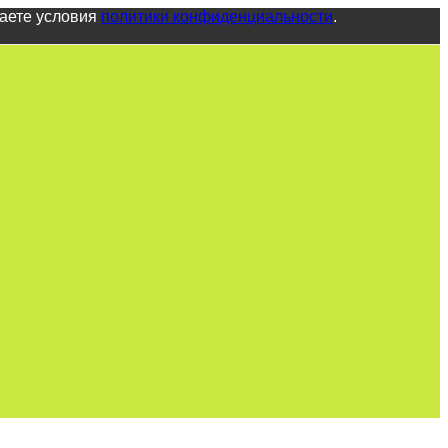
маете условия
политики конфиденциальности
.