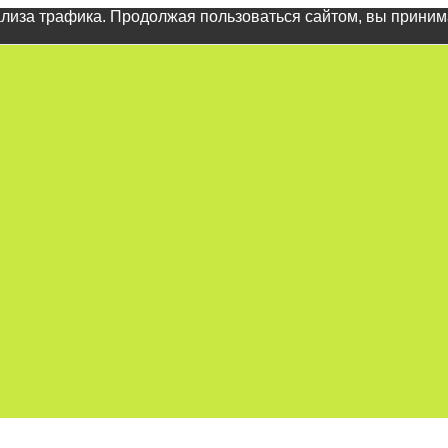
ализа трафика. Продолжая пользоваться сайтом, вы прини