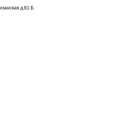
изанская д.61 Б