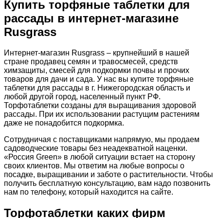
Купить торфяные таблетки для
рассады в интернет-магазине
Rusgrass
Интернет-магазин Rusgrass – крупнейший в нашей
стране продавец семян и травосмесей, средств
химзащиты, смесей для подкормки почвы и прочих
товаров для дачи и сада. У нас вы купите торфяные
таблетки для рассады в г. Нижегородская область и
любой другой город, населенный пункт РФ.
Торфотаблетки созданы для выращивания здоровой
рассады. При их использовании растущим растениям
даже не понадобится подкормка.
Сотрудничая с поставщиками напрямую, мы продаем
садоводческие товары без неадекватной наценки.
«Россия Green» в любой ситуации встает на сторону
своих клиентов. Мы ответим на любые вопросы о
посадке, выращивании и заботе о растительности. Чтобы
получить бесплатную консультацию, вам надо позвонить
нам по телефону, который находится на сайте.
Торфотаблетки каких фирм