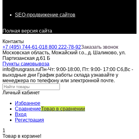
SEO-продвижение сайтов
Полная версия сайта
Контакты
+7 (495) 744-61-01
8 800 222-78-92
Заказать звонок
Московская область, Можайский г.о., д. Шаликово, ул.
Партизанская д.61 Б
Пункты самовывоза
info@rusgrass.ru
Пн-Чт: 9:00-18:00, Пт: 9:00- 17:00 Сб,Вс -
выходные дни График работы склада узнавайте у
менеджера по телефону или электронной почте.
Личный кабинет
Избранное
Сравнение
Товар в сравнении
Вход
Регистрация
1
Товар в корзине!