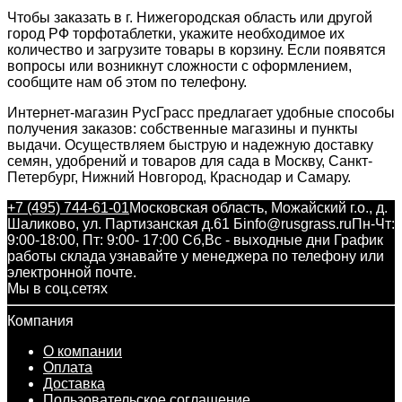
Чтобы заказать в г. Нижегородская область или другой
город РФ торфотаблетки, укажите необходимое их
количество и загрузите товары в корзину. Если появятся
вопросы или возникнут сложности с оформлением,
сообщите нам об этом по телефону.
Интернет-магазин РусГрасс предлагает удобные способы
получения заказов: собственные магазины и пункты
выдачи. Осуществляем быструю и надежную доставку
семян, удобрений и товаров для сада в Москву, Санкт-
Петербург, Нижний Новгород, Краснодар и Самару.
+7 (495) 744-61-01
Московская область, Можайский г.о., д.
Шаликово, ул. Партизанская д.61 Б
info@rusgrass.ru
Пн-Чт:
9:00-18:00, Пт: 9:00- 17:00 Сб,Вс - выходные дни График
работы склада узнавайте у менеджера по телефону или
электронной почте.
Мы в соц.сетях
Компания
О компании
Оплата
Доставка
Пользовательское соглашение