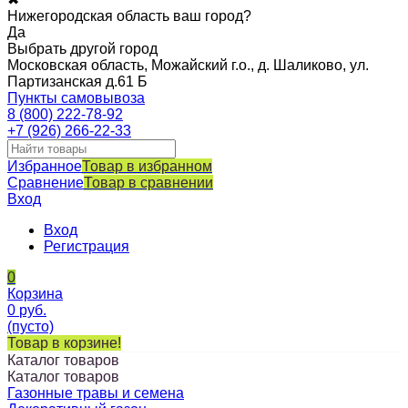
Нижегородская область ваш город?
Да
Выбрать другой город
Московская область, Можайский г.о., д. Шаликово, ул.
Партизанская д.61 Б
Пункты самовывоза
8 (800) 222-78-92
+7 (926) 266-22-33
Избранное
Товар в избранном
Сравнение
Товар в сравнении
Вход
Вход
Регистрация
0
Корзина
0
руб.
(пусто)
Товар в корзине!
Каталог товаров
Каталог товаров
Газонные травы и семена