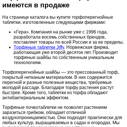
имеются в продаже
На странице каталога вы купите торфоперегнойные
таблетки, изготовленные следующими фирмами:
«Гера». Компания на рынке уже с 1996 года,
разработала восемь собственных брендов,
поставляет товары по всей России и за ее пределы.
Торфяные таблетки Jiffy
. Норвежская фирма,
работающая уже второй десяток лет. Производит
торфяные шайбы по собственным уникальным
технологиям.
Торфоперегнойные шайбы — это прессованный торф,
покрытый нетканым материалом. В них содержится
перегной и разные полезные вещества, требуемые
молодой рассаде. Благодаря торфу растения растут
быстрее. Кроме того, таблетки из торфа обладают
антибактериальным эффектом.
Торфяные почвотаблетки не позволят растениям
заразиться грибком, обладает отличной
воздухопроницаемостью. Они подходят практически для
любых культур, выращиваемых в садах и огородах. Мы