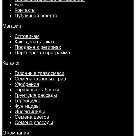
Блог
Контакты
Публичная оферта
Магазин
Оптовикам
Как сделать заказ
Продажа в регионах
Партнерская программа
Каталог
Газонные травосмеси
Семена газонных трав
Удобрения
Торфяные таблетки
Грунт для рассады
Гербициды
Фунгициды
Инсектициды
Семена цветов
Семена рассады
О компании