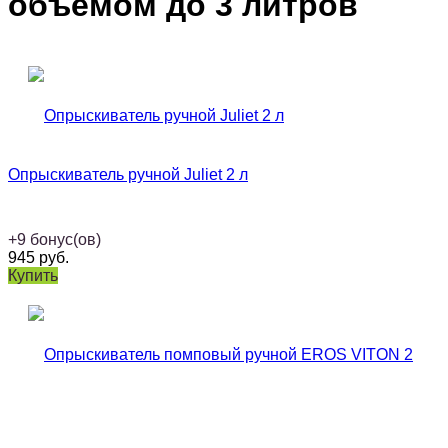
объёмом до 3 литров
Опрыскиватель ручной Juliet 2 л
+
9
бонус(ов)
945
руб.
Купить