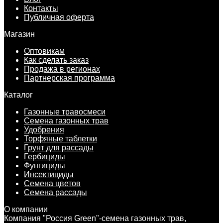
Контакты
Публичная оферта
Магазин
Оптовикам
Как сделать заказ
Продажа в регионах
Партнерская программа
Каталог
Газонные травосмеси
Семена газонных трав
Удобрения
Торфяные таблетки
Грунт для рассады
Гербициды
Фунгициды
Инсектициды
Семена цветов
Семена рассады
О компании
Компания "Россия Green"-семена газонных трав,