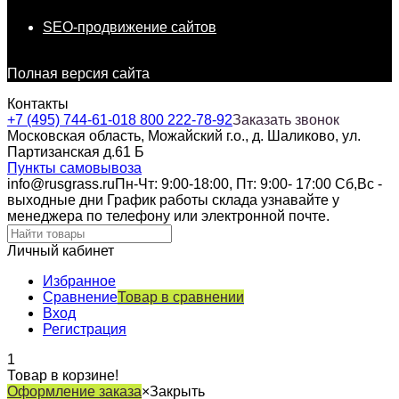
SEO-продвижение сайтов
Полная версия сайта
Контакты
+7 (495) 744-61-01
8 800 222-78-92
Заказать звонок
Московская область, Можайский г.о., д. Шаликово, ул.
Партизанская д.61 Б
Пункты самовывоза
info@rusgrass.ru
Пн-Чт: 9:00-18:00, Пт: 9:00- 17:00 Сб,Вс -
выходные дни График работы склада узнавайте у
менеджера по телефону или электронной почте.
Личный кабинет
Избранное
Сравнение
Товар в сравнении
Вход
Регистрация
1
Товар в корзине!
Оформление заказа
×
Закрыть