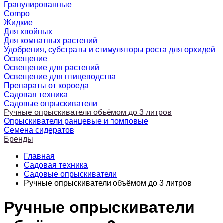
Гранулированные
Compo
Жидкие
Для хвойных
Для комнатных растений
Удобрения, субстраты и стимуляторы роста для орхидей
Освещение
Освещение для растений
Освещение для птицеводства
Препараты от короеда
Садовая техника
Садовые опрыскиватели
Ручные опрыскиватели объёмом до 3 литров
Опрыскиватели ранцевые и помповые
Семена сидератов
Бренды
Главная
Садовая техника
Садовые опрыскиватели
Ручные опрыскиватели объёмом до 3 литров
Ручные опрыскиватели