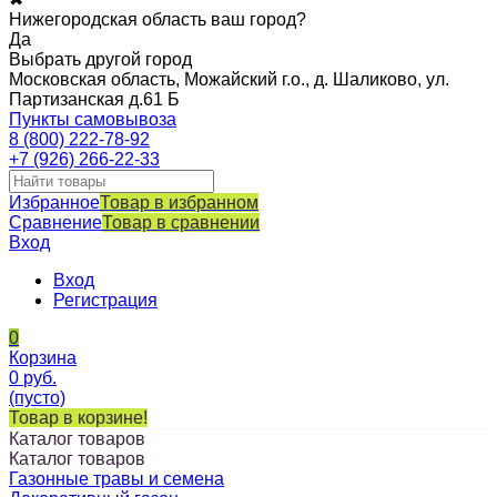
Нижегородская область ваш город?
Да
Выбрать другой город
Московская область, Можайский г.о., д. Шаликово, ул.
Партизанская д.61 Б
Пункты самовывоза
8 (800) 222-78-92
+7 (926) 266-22-33
Избранное
Товар в избранном
Сравнение
Товар в сравнении
Вход
Вход
Регистрация
0
Корзина
0
руб.
(пусто)
Товар в корзине!
Каталог товаров
Каталог товаров
Газонные травы и семена