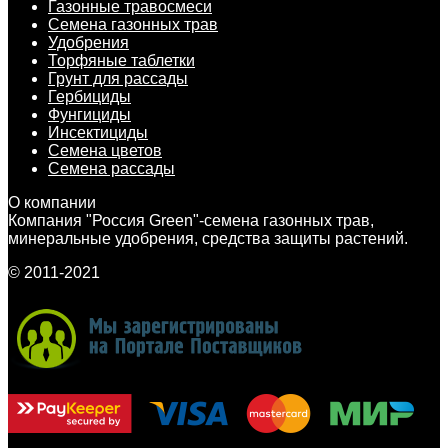
Газонные травосмеси
Семена газонных трав
Удобрения
Торфяные таблетки
Грунт для рассады
Гербициды
Фунгициды
Инсектициды
Семена цветов
Семена рассады
О компании
Компания "Россия Green"-семена газонных трав,
минеральные удобрения, средства защиты растений.
© 2011-2021