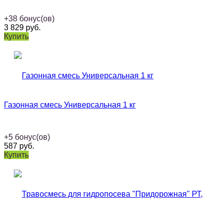
+
38
бонус(ов)
3 829
руб.
Купить
Газонная смесь Универсальная 1 кг
+
5
бонус(ов)
587
руб.
Купить