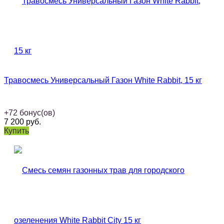
Травосмесь Универсальный Газон White Rabbit, 15 кг
+
72
бонус(ов)
7 200
руб.
Купить