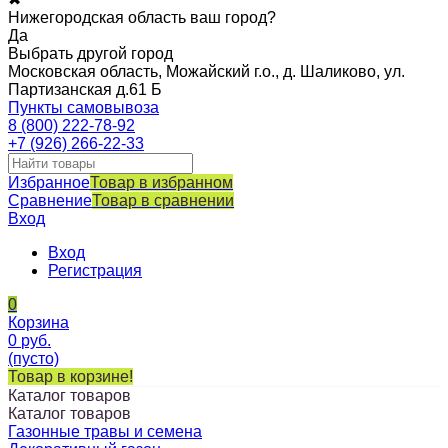
Нижегородская область ваш город?
Да
Выбрать другой город
Московская область, Можайский г.о., д. Шаликово, ул.
Партизанская д.61 Б
Пункты самовывоза
8 (800) 222-78-92
+7 (926) 266-22-33
Избранное
Товар в избранном
Сравнение
Товар в сравнении
Вход
Вход
Регистрация
0
Корзина
0
руб.
(пусто)
Товар в корзине!
Каталог товаров
Каталог товаров
Газонные травы и семена