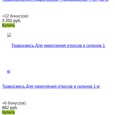
+
32
бонус(ов)
3 202
руб.
Купить
Травосмесь Для укрепления откосов и склонов 1 кг
+
6
бонус(ов)
662
руб.
Купить