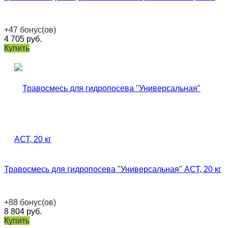
+
47
бонус(ов)
4 705
руб.
Купить
Травосмесь для гидропосева "Универсальная" АСТ, 20 кг
+
88
бонус(ов)
8 804
руб.
Купить