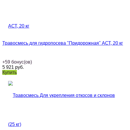
Травосмесь для гидропосева "Придорожная" АСТ, 20 кг
+
59
бонус(ов)
5 921
руб.
Купить