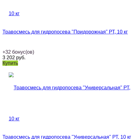
Травосмесь для гидропосева "Придорожная" РТ, 10 кг
+
32
бонус(ов)
3 202
руб.
Купить
Травосмесь для гидропосева "Универсальная" РТ, 10 кг