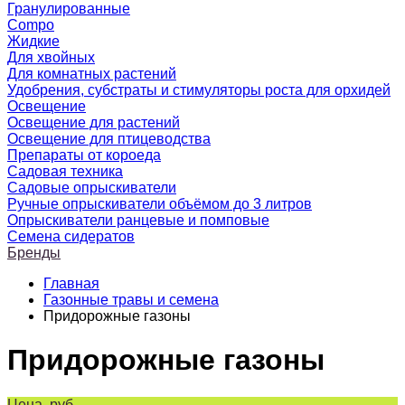
Гранулированные
Compo
Жидкие
Для хвойных
Для комнатных растений
Удобрения, субстраты и стимуляторы роста для орхидей
Освещение
Освещение для растений
Освещение для птицеводства
Препараты от короеда
Садовая техника
Садовые опрыскиватели
Ручные опрыскиватели объёмом до 3 литров
Опрыскиватели ранцевые и помповые
Семена сидератов
Бренды
Главная
Газонные травы и семена
Придорожные газоны
Придорожные газоны
Цена, руб.