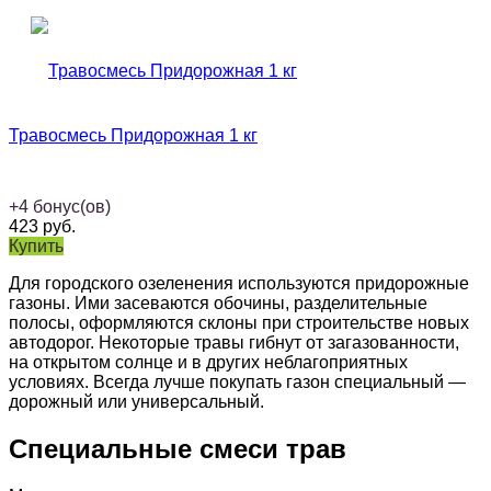
Травосмесь Придорожная 1 кг
+
4
бонус(ов)
423
руб.
Купить
Для городского озеленения используются придорожные
газоны. Ими засеваются обочины, разделительные
полосы, оформляются склоны при строительстве новых
автодорог. Некоторые травы гибнут от загазованности,
на открытом солнце и в других неблагоприятных
условиях. Всегда лучше покупать газон специальный —
дорожный или универсальный.
Специальные смеси трав