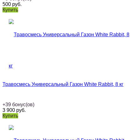
500
руб.
Купить
Травосмесь Универсальный Газон White Rabbit, 8 кг
+
39
бонус(ов)
3 900
руб.
Купить