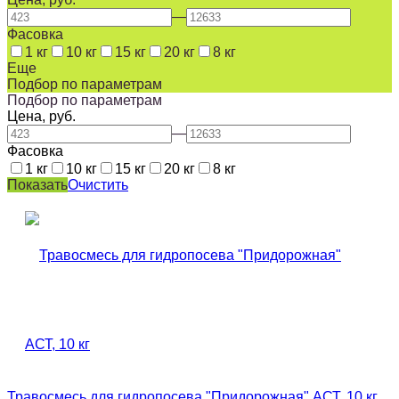
—
Фасовка
1 кг
10 кг
15 кг
20 кг
8 кг
Еще
Подбор по параметрам
Подбор по параметрам
Цена, руб.
—
Фасовка
1 кг
10 кг
15 кг
20 кг
8 кг
Показать
Очистить
Травосмесь для гидропосева "Придорожная" АСТ, 10 кг