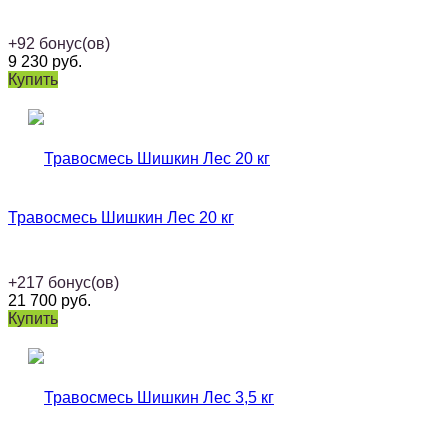
+
92
бонус(ов)
9 230
руб.
Купить
Травосмесь Шишкин Лес 20 кг
+
217
бонус(ов)
21 700
руб.
Купить