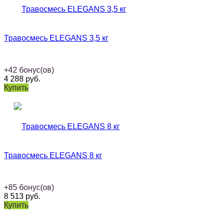
Травосмесь ELEGANS 3,5 кг
+
42
бонус(ов)
4 288
руб.
Купить
Травосмесь ELEGANS 8 кг
+
85
бонус(ов)
8 513
руб.
Купить