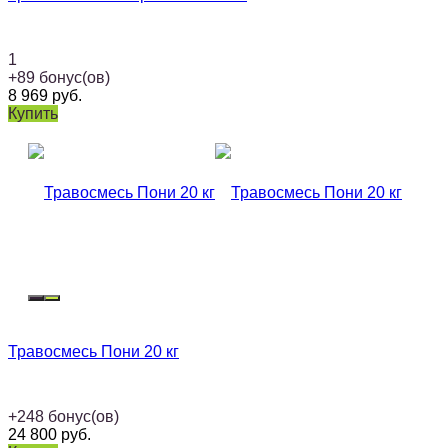
1
+
89
бонус(ов)
8 969
руб.
Купить
Травосмесь Пони 20 кг
+
248
бонус(ов)
24 800
руб.