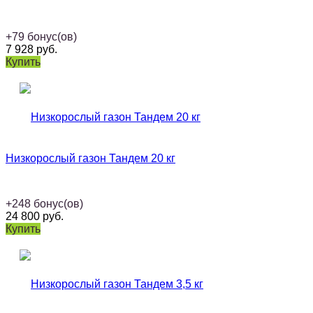
+
79
бонус(ов)
7 928
руб.
Купить
Низкорослый газон Тандем 20 кг
+
248
бонус(ов)
24 800
руб.
Купить