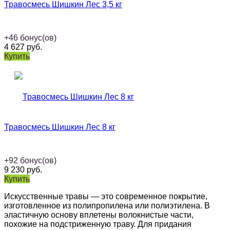
Травосмесь Шишкин Лес 3,5 кг
+
46
бонус(ов)
4 627
руб.
Купить
Травосмесь Шишкин Лес 8 кг
+
92
бонус(ов)
9 230
руб.
Купить
Искусственные травы — это современное покрытие,
изготовленное из полипропилена или полиэтилена. В
эластичную основу вплетены волокнистые части,
похожие на подстриженную траву. Для придания