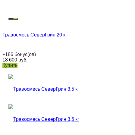
Травосмесь СеверГрин 20 кг
+
186
бонус(ов)
18 600
руб.
Купить