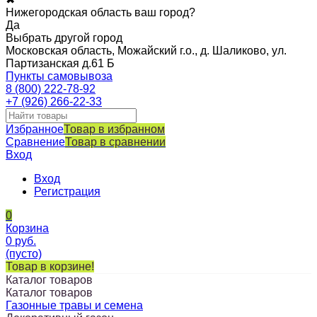
Нижегородская область ваш город?
Да
Выбрать другой город
Московская область, Можайский г.о., д. Шаликово, ул.
Партизанская д.61 Б
Пункты самовывоза
8 (800) 222-78-92
+7 (926) 266-22-33
Избранное
Товар в избранном
Сравнение
Товар в сравнении
Вход
Вход
Регистрация
0
Корзина
0
руб.
(пусто)
Товар в корзине!
Каталог товаров
Каталог товаров
Газонные травы и семена