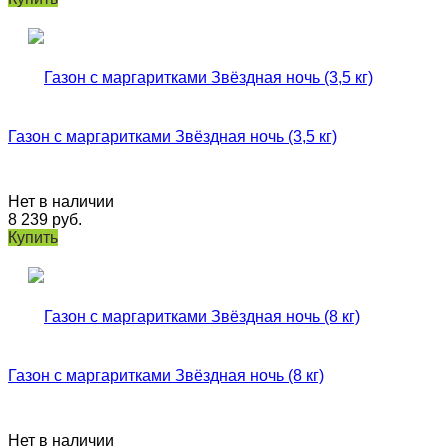
Газон с маргаритками Звёздная ночь (3,5 кг)
Нет в наличии
8 239
руб.
Купить
Газон с маргаритками Звёздная ночь (8 кг)
Нет в наличии