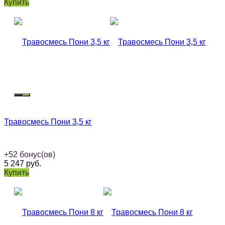
Купить
Травосмесь Пони 3,5 кг
+
52
бонус(ов)
5 247
руб.
Купить