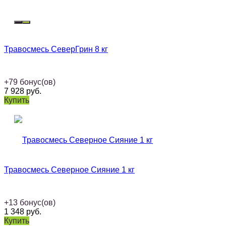
Травосмесь СеверГрин 8 кг
+
79
бонус(ов)
7 928
руб.
Купить
Травосмесь Северное Сияние 1 кг
+
13
бонус(ов)
1 348
руб.
Купить