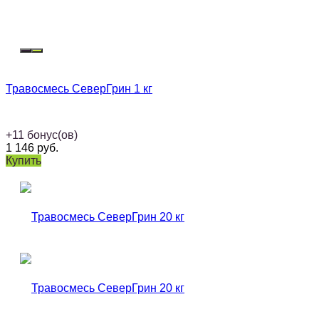
Травосмесь СеверГрин 1 кг
+
11
бонус(ов)
1 146
руб.
Купить