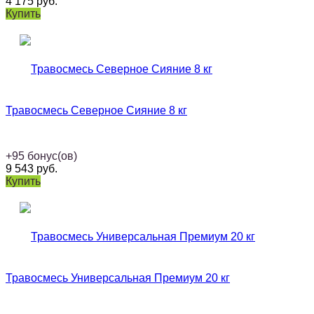
4 175
руб.
Купить
Травосмесь Северное Сияние 8 кг
+
95
бонус(ов)
9 543
руб.
Купить
Травосмесь Универсальная Премиум 20 кг