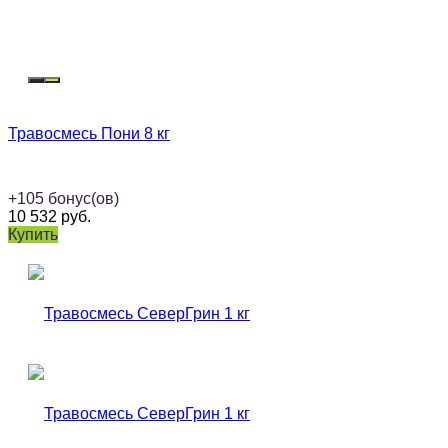
Травосмесь Пони 8 кг
+
105
бонус(ов)
10 532
руб.
Купить