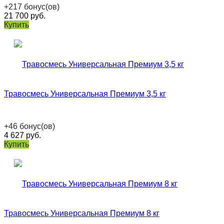
+
217
бонус(ов)
21 700
руб.
Купить
Травосмесь Универсальная Премиум 3,5 кг
+
46
бонус(ов)
4 627
руб.
Купить
Травосмесь Универсальная Премиум 8 кг