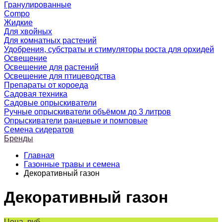
Гранулированные
Compo
Жидкие
Для хвойных
Для комнатных растений
Удобрения, субстраты и стимуляторы роста для орхидей
Освещение
Освещение для растений
Освещение для птицеводства
Препараты от короеда
Садовая техника
Садовые опрыскиватели
Ручные опрыскиватели объёмом до 3 литров
Опрыскиватели ранцевые и помповые
Семена сидератов
Бренды
Главная
Газонные травы и семена
Декоративный газон
Декоративный газон
Цена, руб.