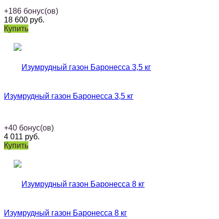
+
186
бонус(ов)
18 600
руб.
Купить
Изумрудный газон Баронесса 3,5 кг
+
40
бонус(ов)
4 011
руб.
Купить
Изумрудный газон Баронесса 8 кг