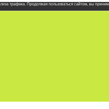
ализа трафика. Продолжая пользоваться сайтом, вы прини