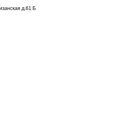
изанская д.61 Б