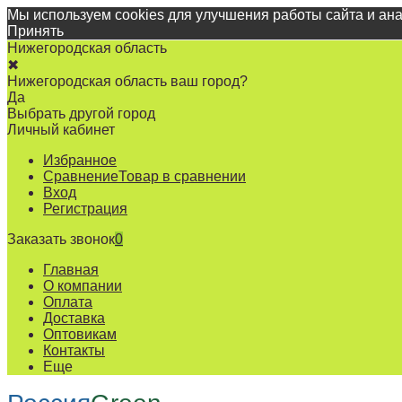
Мы используем cookies для улучшения работы сайта и ан
Принять
Нижегородская область
✖
Нижегородская область ваш город?
Да
Выбрать другой город
Личный кабинет
Избранное
Сравнение
Товар в сравнении
Вход
Регистрация
Заказать звонок
0
Главная
О компании
Оплата
Доставка
Оптовикам
Контакты
Еще