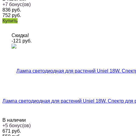
+
7
бонус(ов)
836
руб.
752
руб.
Купить
Скидка!
-121
руб.
Лампа светодиодная для растений Uniel 18W. Спектр для 
В наличии
+
5
бонус(ов)
671
руб.