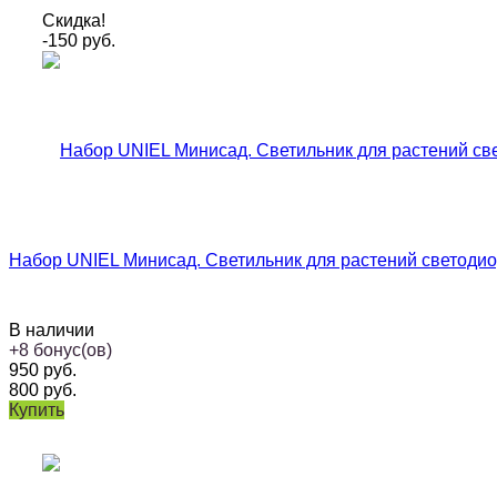
Скидка!
-150
руб.
Набор UNIEL Минисад. Cветильник для растений светодиод
В наличии
+
8
бонус(ов)
950
руб.
800
руб.
Купить