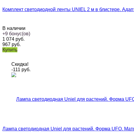
Комплект светодиодной ленты UNIEL 2 м в блистере. Адапт
В наличии
+
9
бонус(ов)
1 074
руб.
967
руб.
Купить
Скидка!
-111
руб.
Лампа светодиодная Uniel для растений. Форма UFO. Мат