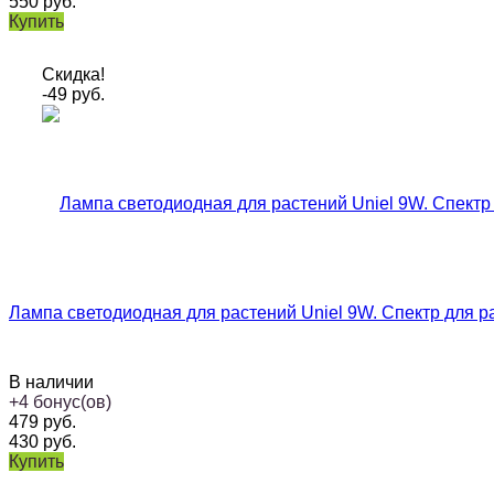
550
руб.
Купить
Скидка!
-49
руб.
Лампа светодиодная для растений Uniel 9W. Спектр для р
В наличии
+
4
бонус(ов)
479
руб.
430
руб.
Купить