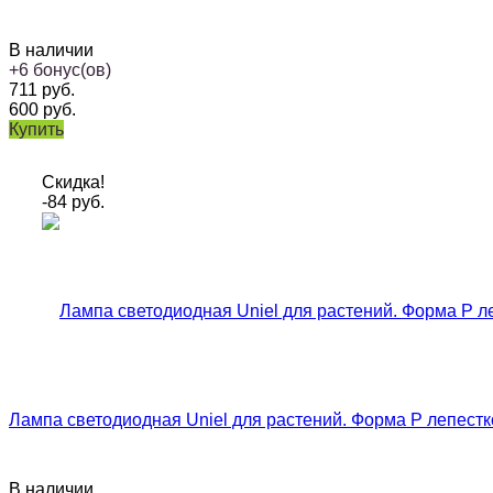
В наличии
+
6
бонус(ов)
711
руб.
600
руб.
Купить
Скидка!
-84
руб.
Лампа светодиодная Uniel для растений. Форма Р лепестк
В наличии