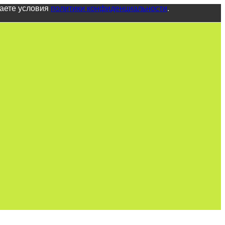
маете условия
политики конфиденциальности
.