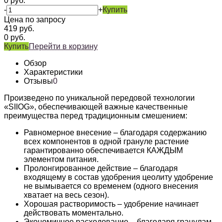
0
руб.
-
+
Купить
Цена по запросу
419
руб.
0
руб.
Купить
Перейти в корзину
Обзор
Характеристики
Отзывы
0
Произведено по уникальной передовой технологии
«SIIOG», обеспечивающей важные качественные
преимущества перед традиционным смешением:
Равномерное внесение – благодаря содержанию
всех компонентов в одной грануле растение
гарантированно обеспечивается КАЖДЫМ
элементом питания.
Пролонгированное действие – благодаря
входящему в состав удобрения цеолиту удобрение
не вымывается со временем (одного внесения
хватает на весь сезон).
Хорошая растворимость – удобрение начинает
действовать моментально.
Экономичное расходование – благодаря гранулам