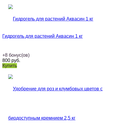
Гидрогель для растений Аквасин 1 кг
+
8
бонус(ов)
800
руб.
Купить