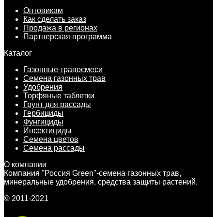
Оптовикам
Как сделать заказ
Продажа в регионах
Партнерская программа
Каталог
Газонные травосмеси
Семена газонных трав
Удобрения
Торфяные таблетки
Грунт для рассады
Гербициды
Фунгициды
Инсектициды
Семена цветов
Семена рассады
О компании
Компания "Россия Green"-семена газонных трав,
минеральные удобрения, средства защиты растений.
© 2011-2021