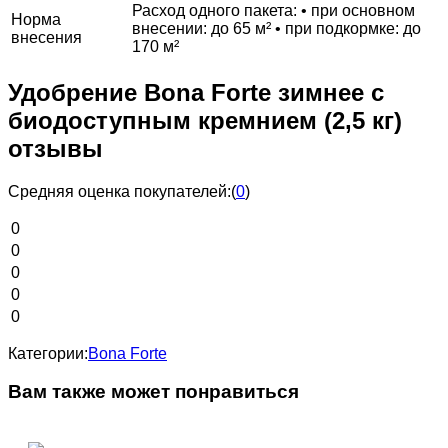
Расход одного пакета: • при основном
Норма
внесении: до 65 м² • при подкормке: до
внесения
170 м²
Удобрение Bona Forte зимнее с
биодоступным кремнием (2,5 кг)
отзывы
Средняя оценка покупателей:
(
0
)
0
0
0
0
0
Категории:
Bona Forte
Вам также может понравиться