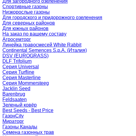
Для загородного озеленения
Спортивные газоны
Низкорослые газоны
Для городского и придорожного озеленения
Для северных районов
Для южных районов
На заказ по вашему составу
Агросемторг
Линейка травосмесей White Rabbit
Continental Semences S.p.A. (Италия)
DSV (EUROGRASS)
DLF Trifolium
Серия Universal
Серия Turfline
Серия Masterline
Серия Mommersteeg
Jacklin Seed
Barenbrug
Feldsaaten
Зеленый ковёр
Best Seeds - Best Price
ГазонCity
Мираторг
Газоны Канады
Семена газонных трав