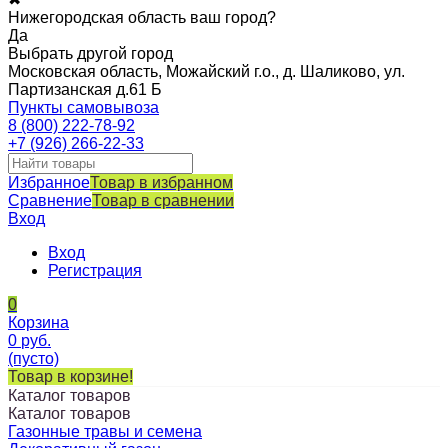
Нижегородская область ваш город?
Да
Выбрать другой город
Московская область, Можайский г.о., д. Шаликово, ул.
Партизанская д.61 Б
Пункты самовывоза
8 (800) 222-78-92
+7 (926) 266-22-33
Избранное
Товар в избранном
Сравнение
Товар в сравнении
Вход
Вход
Регистрация
0
Корзина
0
руб.
(пусто)
Товар в корзине!
Каталог товаров
Каталог товаров
Газонные травы и семена