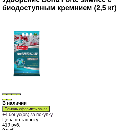
биодоступным кремнием (2,5 кг)
В наличии
Помочь оформить заказ
+
4
бонус(ов) за покупку
Цена по запросу
419
руб.