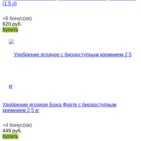
(1,5 л)
+
6
бонус(ов)
620
руб.
Купить
Удобрение ягодное Бона Форте с биодоступным
кремнием 2,5 кг
+
4
бонус(ов)
449
руб.
Купить