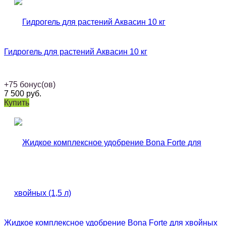
Гидрогель для растений Аквасин 10 кг
+
75
бонус(ов)
7 500
руб.
Купить
Жидкое комплексное удобрение Bona Forte для хвойных