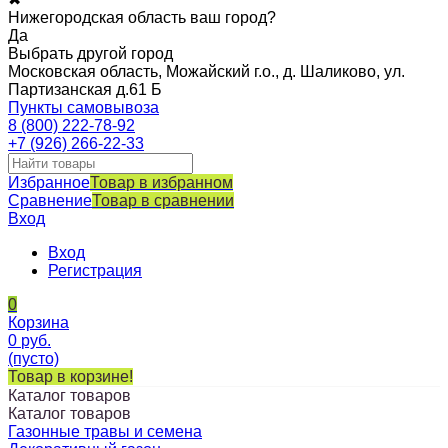
Нижегородская область ваш город?
Да
Выбрать другой город
Московская область, Можайский г.о., д. Шаликово, ул.
Партизанская д.61 Б
Пункты самовывоза
8 (800) 222-78-92
+7 (926) 266-22-33
Избранное
Товар в избранном
Сравнение
Товар в сравнении
Вход
Вход
Регистрация
0
Корзина
0
руб.
(пусто)
Товар в корзине!
Каталог товаров
Каталог товаров
Газонные травы и семена