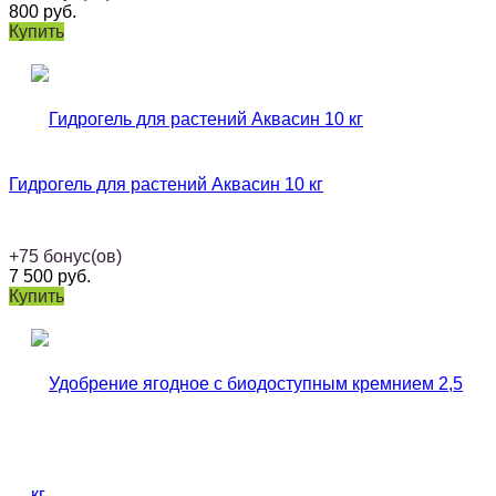
800
руб.
Купить
Гидрогель для растений Аквасин 10 кг
+
75
бонус(ов)
7 500
руб.
Купить