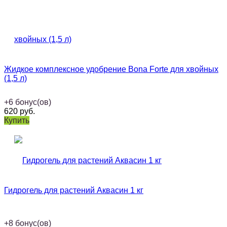
Жидкое комплексное удобрение Bona Forte для хвойных
(1,5 л)
+
6
бонус(ов)
620
руб.
Купить
Гидрогель для растений Аквасин 1 кг
+
8
бонус(ов)