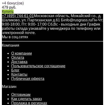
+
4
бонус(ов)
479
руб.
Купить
+7 (495) 744-61-01
Московская область, Можайский г.о., д.
Шаликово, ул. Партизанская д.61 Б
info@rusgrass.ru
Пн-Чт:
9:00-18:00, Пт: 9:00- 17:00 Сб,Вс - выходные дни График
работы склада узнавайте у менеджера по телефону или
электронной почте.
Мы в соц.сетях
Компания
О компании
Оплата
Доставка
Пользовательское соглашение
Блог
Контакты
Публичная оферта
Магазин
Оптовикам
Как сделать заказ
Продажа в регионах