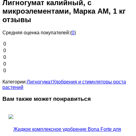
Лигногумат калийный, с
микроэлементами, Марка АМ, 1 кг
отзывы
Средняя оценка покупателей:
(
0
)
0
0
0
0
0
Категории:
Лигногумат
Удобрения и стимуляторы роста
растений
Вам также может понравиться