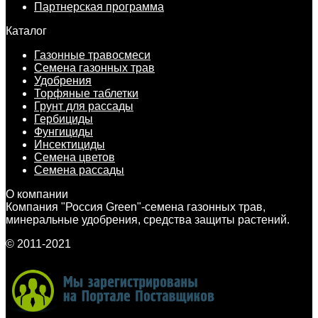
Партнерская программа
Каталог
Газонные травосмеси
Семена газонных трав
Удобрения
Торфяные таблетки
Грунт для рассады
Гербициды
Фунгициды
Инсектициды
Семена цветов
Семена рассады
О компании
Компания "Россия Green"-семена газонных трав,
минеральные удобрения, средства защиты растений.
© 2011-2021