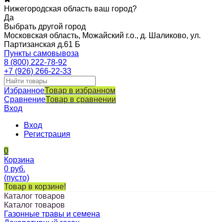
Нижегородская область ваш город?
Да
Выбрать другой город
Московская область, Можайский г.о., д. Шаликово, ул.
Партизанская д.61 Б
Пункты самовывоза
8 (800) 222-78-92
+7 (926) 266-22-33
Избранное
Товар в избранном
Сравнение
Товар в сравнении
Вход
Вход
Регистрация
0
Корзина
0
руб.
(пусто)
Товар в корзине!
Каталог товаров
Каталог товаров
Газонные травы и семена