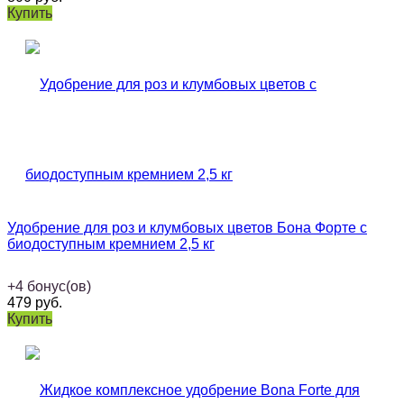
Купить
Удобрение для роз и клумбовых цветов Бона Форте с
биодоступным кремнием 2,5 кг
+
4
бонус(ов)
479
руб.
Купить