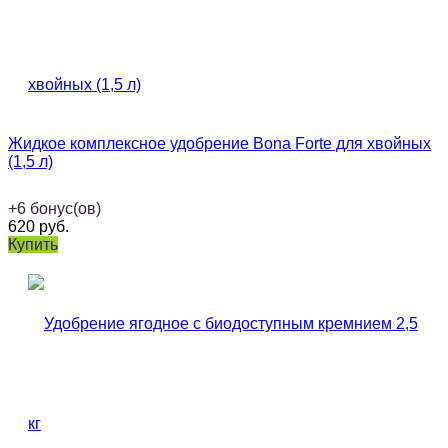
Жидкое комплексное удобрение Bona Forte для хвойных
(1,5 л)
+
6
бонус(ов)
620
руб.
Купить