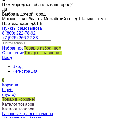
Нижегородская область ваш город?
Да
Выбрать другой город
Московская область, Можайский г.о., д. Шаликово, ул.
Партизанская д.61 Б
Пункты самовывоза
8 (800) 222-78-92
+7 (926) 266-22-33
Избранное
Товар в избранном
Сравнение
Товар в сравнении
Вход
Вход
Регистрация
0
Корзина
0
руб.
(пусто)
Товар в корзине!
Каталог товаров
Каталог товаров
Газонные травы и семена