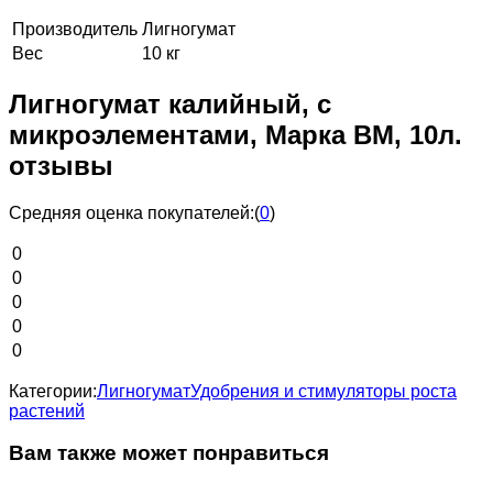
Производитель
Лигногумат
Вес
10 кг
Лигногумат калийный, с
микроэлементами, Марка ВМ, 10л.
отзывы
Средняя оценка покупателей:
(
0
)
0
0
0
0
0
Категории:
Лигногумат
Удобрения и стимуляторы роста
растений
Вам также может понравиться