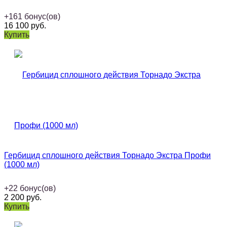
+
161
бонус(ов)
16 100
руб.
Купить
Гербицид сплошного действия Торнадо Экстра Профи
(1000 мл)
+
22
бонус(ов)
2 200
руб.
Купить