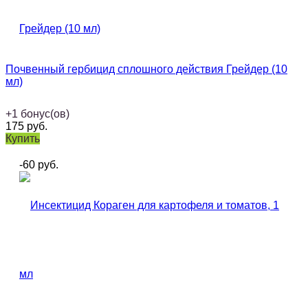
Почвенный гербицид сплошного действия Грейдер (10
мл)
+
1
бонус(ов)
175
руб.
Купить
-60
руб.