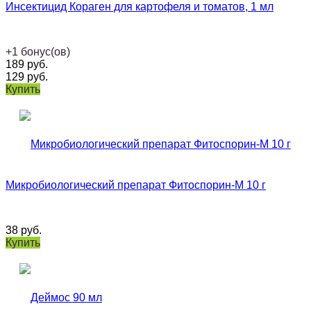
Инсектицид Кораген для картофеля и томатов, 1 мл
+
1
бонус(ов)
189
руб.
129
руб.
Купить
Микробиологический препарат Фитоспорин-М 10 г
38
руб.
Купить