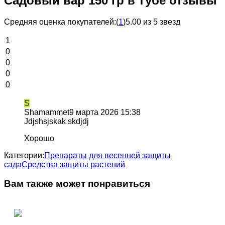
Садовый вар 150 гр в тубе отзывы
Средняя оценка покупателей:
(
1
)
5.00 из 5 звезд
1
0
0
0
0
S
Shamammet
9 марта 2026 15:38
Jdjshsjskak skdjdj
Хорошо
Категории:
Препараты для весенней защиты
сада
Средства защиты растений
Вам также может понравиться