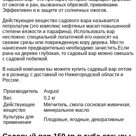
от ожогов и ран, вызванных обрезкой, прививками.
Эффективен и в защите от солнечных ожогов.
Действующее вещество садового вара называется
петролатум (это комплекс нефтяных масел повышенной
степени вязкости и парафина). Использовать вар
несложно: специальной лопаточкой его наносят на
свежие срезы или поврежденную кору дерева. Место
нанесения предварительно необходимо зачистить.Если
рана на дереве глубокая, то садовый вар можно смешать
с садовой побелкой.
В нашей компании вы можете купить садовый вар оптом
и в розницу, с доставкой по Нижегородской области и
России.
Производитель
Avgust
Вес
0.2 кг
Действующее
Мягчитель, смола сосновая живичная,
вещество
минеральное масло
Культуры для
Плодовые, ягодные, декоративные
применения