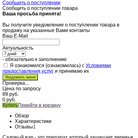
Сообщить о поступлении
Сообщить о поступлении товара
Ваша просьба принята!
Вы получите уведомление о поступлении товара в
продажу на указанные Вами контакты
Ваш E-Mail
Актуальность
- обязательно к заполнению
Я ознакомился (ознакомилась) с
Условиями
предоставления услуг
и принимаю их
Проверка...
Цена по запросу
89
руб.
0
руб.
Купить
Перейти в корзину
Обзор
Характеристики
Отзывы
1
Садовый вар - это препарат, который защищает деревья