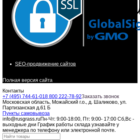
SEO-продвижение сайтов
Полная версия сайта
Контакты
+7 (495) 744-61-01
8 800 222-78-92
Заказать звонок
Московская область, Можайский г.о., д. Шаликово, ул.
Партизанская д.61 Б
Пункты самовывоза
info@rusgrass.ru
Пн-Чт: 9:00-18:00, Пт: 9:00- 17:00 Сб,Вс -
выходные дни График работы склада узнавайте у
менеджера по телефону или электронной почте.