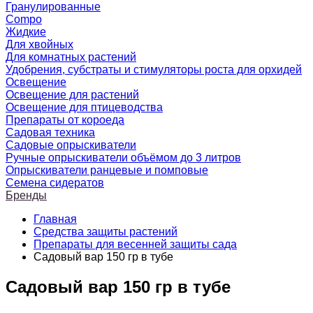
Гранулированные
Compo
Жидкие
Для хвойных
Для комнатных растений
Удобрения, субстраты и стимуляторы роста для орхидей
Освещение
Освещение для растений
Освещение для птицеводства
Препараты от короеда
Садовая техника
Садовые опрыскиватели
Ручные опрыскиватели объёмом до 3 литров
Опрыскиватели ранцевые и помповые
Семена сидератов
Бренды
Главная
Средства защиты растений
Препараты для весенней защиты сада
Садовый вар 150 гр в тубе
Садовый вар 150 гр в тубе