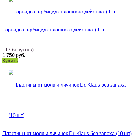
Торнадо (Гербицид сплошного действия) 1 л
+
17
бонус(ов)
1 750
руб.
Купить
Пластины от моли и личинок Dr. Klaus без запаха (10 шт)