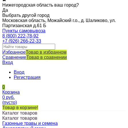
Нижегородская область ваш город?
Да
Выбрать другой город
Московская область, Можайский г.о., д. Шаликово, ул.
Партизанская д.61 Б
Пункты самовывоза
8 (800) 222-78-92
+7 (926) 266-22-33
Избранное
Товар в избранном
Сравнение
Товар в сравнении
Вход
Вход
Регистрация
0
Корзина
0
руб.
(пусто)
Товар в корзине!
Каталог товаров
Каталог товаров
Газонные травы и семена