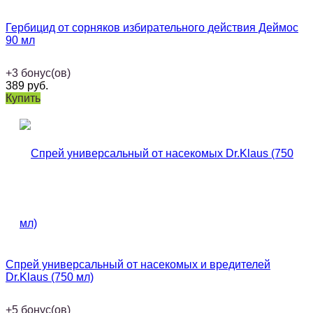
Гербицид от сорняков избирательного действия Деймос
90 мл
+
3
бонус(ов)
389
руб.
Купить
Спрей универсальный от насекомых и вредителей
Dr.Klaus (750 мл)
+
5
бонус(ов)