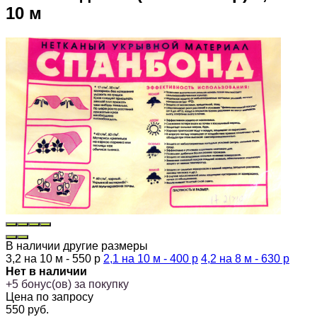
10 м
В наличии другие размеры
3,2 на 10 м - 550 р
2,1 на 10 м - 400 р
4,2 на 8 м - 630 р
Нет в наличии
+
5
бонус(ов) за покупку
Цена по запросу
550
руб.