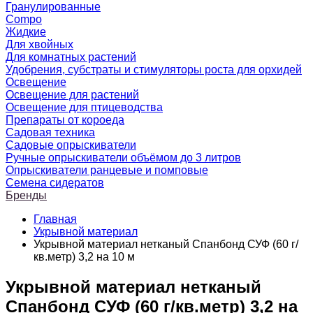
Гранулированные
Compo
Жидкие
Для хвойных
Для комнатных растений
Удобрения, субстраты и стимуляторы роста для орхидей
Освещение
Освещение для растений
Освещение для птицеводства
Препараты от короеда
Садовая техника
Садовые опрыскиватели
Ручные опрыскиватели объёмом до 3 литров
Опрыскиватели ранцевые и помповые
Семена сидератов
Бренды
Главная
Укрывной материал
Укрывной материал нетканый Спанбонд СУФ (60 г/
кв.метр) 3,2 на 10 м
Укрывной материал нетканый
Спанбонд СУФ (60 г/кв.метр) 3,2 на