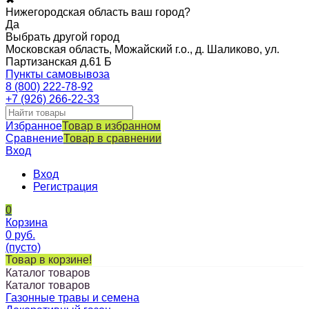
Нижегородская область ваш город?
Да
Выбрать другой город
Московская область, Можайский г.о., д. Шаликово, ул.
Партизанская д.61 Б
Пункты самовывоза
8 (800) 222-78-92
+7 (926) 266-22-33
Избранное
Товар в избранном
Сравнение
Товар в сравнении
Вход
Вход
Регистрация
0
Корзина
0
руб.
(пусто)
Товар в корзине!
Каталог товаров
Каталог товаров
Газонные травы и семена