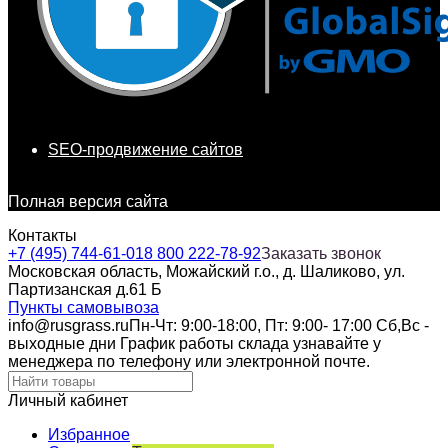
SEO-продвижение сайтов
Полная версия сайта
Контакты
+7 (495) 744-61-01
8 800 222-78-92
Заказать звонок
Московская область, Можайский г.о., д. Шаликово, ул.
Партизанская д.61 Б
Пункты самовывоза
info@rusgrass.ru
Пн-Чт: 9:00-18:00, Пт: 9:00- 17:00 Сб,Вс -
выходные дни График работы склада узнавайте у
менеджера по телефону или электронной почте.
Личный кабинет
Избранное