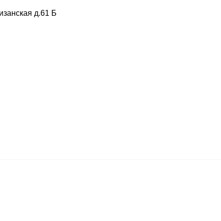
изанская д.61 Б