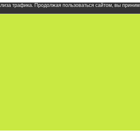
ализа трафика. Продолжая пользоваться сайтом, вы прини