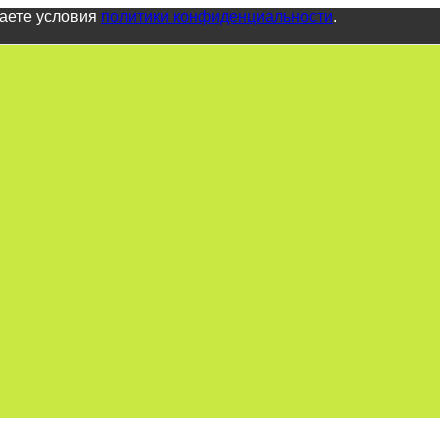
маете условия
политики конфиденциальности
.