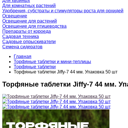
Для хвойных
Для комнатных растений
Удобрения, субстраты и стимуляторы роста для орхидей
Освещение
Освещение для растений
Освещение для птицеводства
Препараты от короеда
Садовая техника
Садовые опрыскиватели
Семена сидератов
Главная
Торфяные таблетки и мини-теплицы
Торфяные таблетки
Торфяные таблетки Jiffy-7 44 мм. Упаковка 50 шт
Торфяные таблетки Jiffy-7 44 мм. Уп