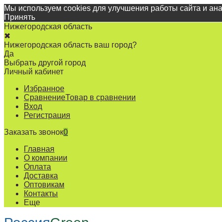
Мы используем cookies для улучшения работы сайта и ан
Принять
Нижегородская область
✖
Нижегородская область ваш город?
Да
Выбрать другой город
Личный кабинет
Избранное
Сравнение
Товар в сравнении
Вход
Регистрация
Заказать звонок
0
Главная
О компании
Оплата
Доставка
Оптовикам
Контакты
Еще