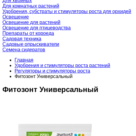
Для хвойных
Для комнатных растений
Удобрения, субстраты и стимуляторы роста для орхидей
Освещение
Освещение для растений
Освещение для птицеводства
Препараты от короеда
Садовая техника
Садовые опрыскиватели
Семена сидератов
Главная
Удобрения и стимуляторы роста растений
Регуляторы и стимуляторы роста
Фитозонт Универсальный
Фитозонт Универсальный