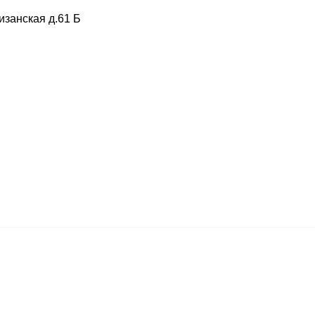
изанская д.61 Б