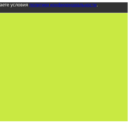
маете условия
политики конфиденциальности
.