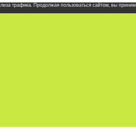
ализа трафика. Продолжая пользоваться сайтом, вы прини