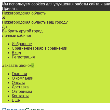
Мы используем cookies для улучшения работы сайта и ан
Принять
Нижегородская область
✖
Нижегородская область ваш город?
Да
Выбрать другой город
Личный кабинет
Избранное
Сравнение
Товар в сравнении
Вход
Регистрация
Заказать звонок
0
Главная
О компании
Оплата
Доставка
Оптовикам
Контакты
Еще