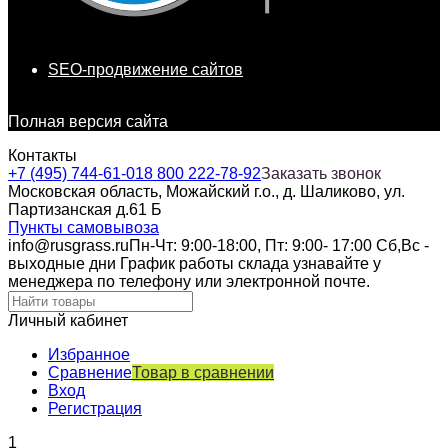
SEO-продвижение сайтов
Полная версия сайта
Контакты
+7 (495) 744-61-01
8 800 222-78-92
Заказать звонок
Московская область, Можайский г.о., д. Шаликово, ул.
Партизанская д.61 Б
Пункты самовывоза
info@rusgrass.ru
Пн-Чт: 9:00-18:00, Пт: 9:00- 17:00 Сб,Вс -
выходные дни График работы склада узнавайте у
менеджера по телефону или электронной почте.
Личный кабинет
Избранное
Сравнение
Товар в сравнении
Вход
Регистрация
1