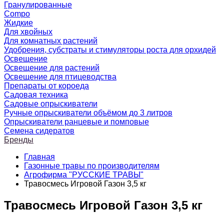
Гранулированные
Compo
Жидкие
Для хвойных
Для комнатных растений
Удобрения, субстраты и стимуляторы роста для орхидей
Освещение
Освещение для растений
Освещение для птицеводства
Препараты от короеда
Садовая техника
Садовые опрыскиватели
Ручные опрыскиватели объёмом до 3 литров
Опрыскиватели ранцевые и помповые
Семена сидератов
Бренды
Главная
Газонные травы по производителям
Агрофирма "РУССКИЕ ТРАВЫ"
Травосмесь Игровой Газон 3,5 кг
Травосмесь Игровой Газон 3,5 кг