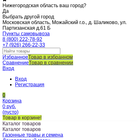
Нижегородская область ваш город?
Да
Выбрать другой город
Московская область, Можайский г.о., д. Шаликово, ул.
Партизанская д.61 Б
Пункты самовывоза
8 (800) 222-78-92
+7 (926) 266-22-33
Избранное
Товар в избранном
Сравнение
Товар в сравнении
Вход
Вход
Регистрация
0
Корзина
0
руб.
(пусто)
Товар в корзине!
Каталог товаров
Каталог товаров
Газонные травы и семена