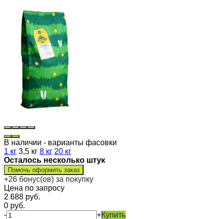
В наличии - варианты фасовки
1 кг
3,5 кг
8 кг
20 кг
Осталось несколько штук
Помочь оформить заказ
+
26
бонус(ов) за покупку
Цена по запросу
2 688
руб.
0
руб.
-
+
Купить