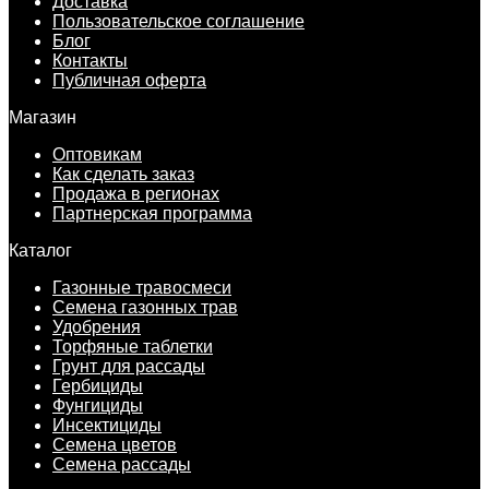
Доставка
Пользовательское соглашение
Блог
Контакты
Публичная оферта
Магазин
Оптовикам
Как сделать заказ
Продажа в регионах
Партнерская программа
Каталог
Газонные травосмеси
Семена газонных трав
Удобрения
Торфяные таблетки
Грунт для рассады
Гербициды
Фунгициды
Инсектициды
Семена цветов
Семена рассады