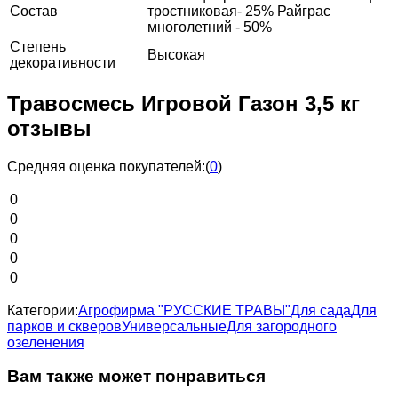
Состав
тростниковая- 25% Райграс
многолетний - 50%
Степень
Высокая
декоративности
Травосмесь Игровой Газон 3,5 кг
отзывы
Средняя оценка покупателей:
(
0
)
0
0
0
0
0
Категории:
Агрофирма "РУССКИЕ ТРАВЫ"
Для сада
Для
парков и скверов
Универсальные
Для загородного
озеленения
Вам также может понравиться