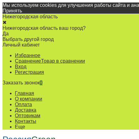
Мы используем cookies для улучшения работы сайта и ан
Принять
Нижегородская область
✖
Нижегородская область ваш город?
Да
Выбрать другой город
Личный кабинет
Избранное
Сравнение
Товар в сравнении
Вход
Регистрация
Заказать звонок
0
Главная
О компании
Оплата
Доставка
Оптовикам
Контакты
Еще