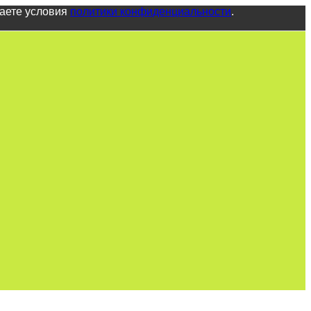
маете условия
политики конфиденциальности
.