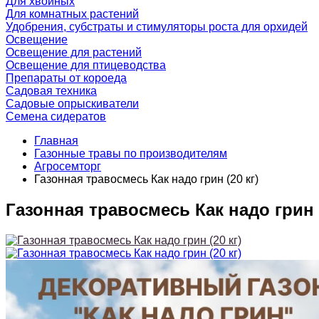
Для хвойных
Для комнатных растений
Удобрения, субстраты и стимуляторы роста для орхидей
Освещение
Освещение для растений
Освещение для птицеводства
Препараты от короеда
Садовая техника
Садовые опрыскиватели
Семена сидератов
Главная
Газонные травы по производителям
Агросемторг
Газонная травосмесь Как надо грин (20 кг)
Газонная травосмесь Как надо грин (