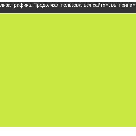
ализа трафика. Продолжая пользоваться сайтом, вы прини