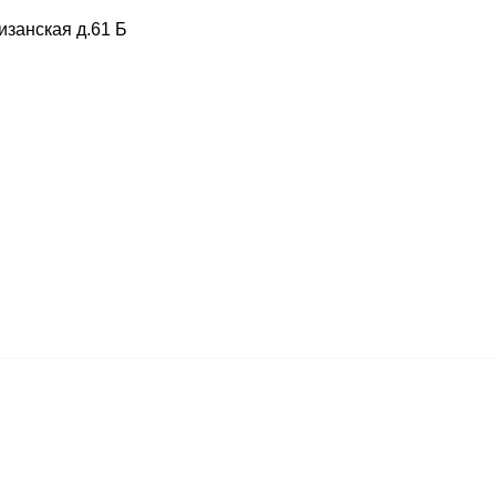
изанская д.61 Б