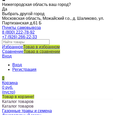
Нижегородская область ваш город?
Да
Выбрать другой город
Московская область, Можайский г.о., д. Шаликово, ул.
Партизанская д.61 Б
Пункты самовывоза
8 (800) 222-78-92
+7 (926) 266-22-33
Избранное
Товар в избранном
Сравнение
Товар в сравнении
Вход
Вход
Регистрация
0
Корзина
0
руб.
(пусто)
Товар в корзине!
Каталог товаров
Каталог товаров
Газонные травы и семена