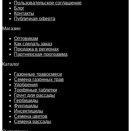
Пользовательское соглашение
Блог
Контакты
Публичная оферта
Магазин
Оптовикам
Как сделать заказ
Продажа в регионах
Партнерская программа
Каталог
Газонные травосмеси
Семена газонных трав
Удобрения
Торфяные таблетки
Грунт для рассады
Гербициды
Фунгициды
Инсектициды
Семена цветов
Семена рассады