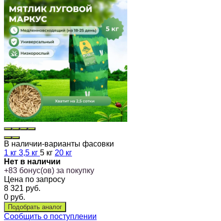
В наличии-варианты фасовки
1 кг
3,5 кг
5 кг
20 кг
Нет в наличии
+
83
бонус(ов) за покупку
Цена по запросу
8 321
руб.
0
руб.
Сообщить о поступлении