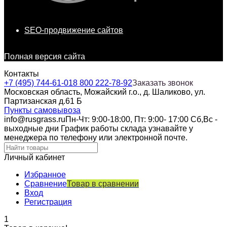
SEO-продвижение сайтов
Полная версия сайта
Контакты
+7 (495) 744-61-01
8 800 222-78-92
Заказать звонок
Московская область, Можайский г.о., д. Шаликово, ул.
Партизанская д.61 Б
Пункты самовывоза
info@rusgrass.ru
Пн-Чт: 9:00-18:00, Пт: 9:00- 17:00 Сб,Вс -
выходные дни График работы склада узнавайте у
менеджера по телефону или электронной почте.
Личный кабинет
Избранное
Сравнение
Товар в сравнении
Вход
Регистрация
1