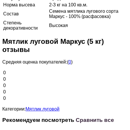
Норма высева
2-3 кг на 100 кв.м.
Семена мятлика лугового сорта
Состав
Маркус - 100% (расфасовка)
Степень
Высокая
декоративности
Мятлик луговой Маркус (5 кг)
отзывы
Средняя оценка покупателей:
(
0
)
0
0
0
0
0
Категории:
Мятлик луговой
Рекомендуем посмотреть
Сравнить все