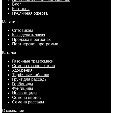
Блог
Контакты
Публичная оферта
Магазин
Оптовикам
Как сделать заказ
Продажа в регионах
Партнерская программа
Каталог
Газонные травосмеси
Семена газонных трав
Удобрения
Торфяные таблетки
Грунт для рассады
Гербициды
Фунгициды
Инсектициды
Семена цветов
Семена рассады
О компании