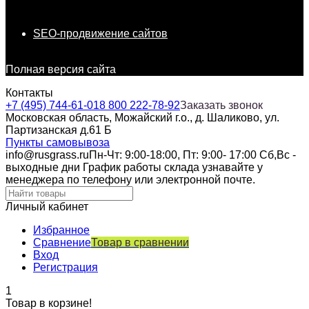
SEO-продвижение сайтов
Полная версия сайта
Контакты
+7 (495) 744-61-01
8 800 222-78-92
Заказать звонок
Московская область, Можайский г.о., д. Шаликово, ул.
Партизанская д.61 Б
Пункты самовывоза
info@rusgrass.ru
Пн-Чт: 9:00-18:00, Пт: 9:00- 17:00 Сб,Вс -
выходные дни График работы склада узнавайте у
менеджера по телефону или электронной почте.
Личный кабинет
Избранное
Сравнение
Товар в сравнении
Вход
Регистрация
1
Товар в корзине!