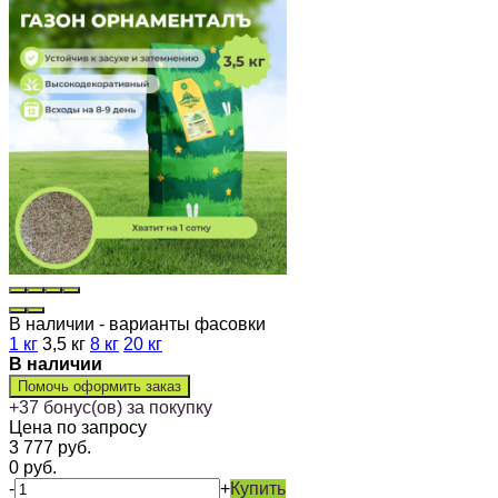
В наличии - варианты фасовки
1 кг
3,5 кг
8 кг
20 кг
В наличии
Помочь оформить заказ
+
37
бонус(ов) за покупку
Цена по запросу
3 777
руб.
0
руб.
-
+
Купить