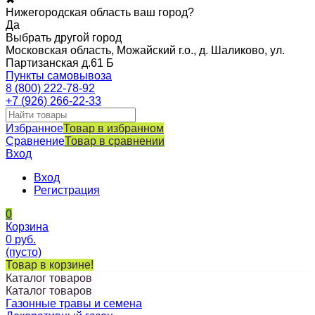
Нижегородская область ваш город?
Да
Выбрать другой город
Московская область, Можайский г.о., д. Шаликово, ул.
Партизанская д.61 Б
Пункты самовывоза
8 (800) 222-78-92
+7 (926) 266-22-33
Избранное
Товар в избранном
Сравнение
Товар в сравнении
Вход
Вход
Регистрация
0
Корзина
0
руб.
(пусто)
Товар в корзине!
Каталог товаров
Каталог товаров
Газонные травы и семена