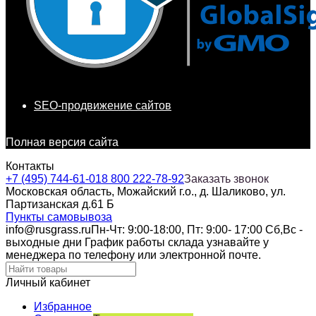
SEO-продвижение сайтов
Полная версия сайта
Контакты
+7 (495) 744-61-01
8 800 222-78-92
Заказать звонок
Московская область, Можайский г.о., д. Шаликово, ул.
Партизанская д.61 Б
Пункты самовывоза
info@rusgrass.ru
Пн-Чт: 9:00-18:00, Пт: 9:00- 17:00 Сб,Вс -
выходные дни График работы склада узнавайте у
менеджера по телефону или электронной почте.
Личный кабинет
Избранное