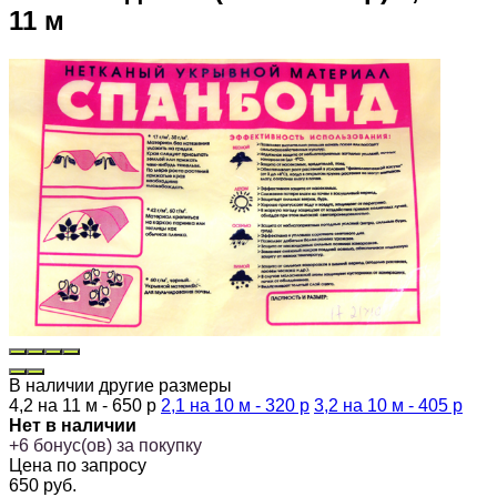
11 м
В наличии другие размеры
4,2 на 11 м - 650 р
2,1 на 10 м - 320 р
3,2 на 10 м - 405 р
Нет в наличии
+
6
бонус(ов) за покупку
Цена по запросу
650
руб.