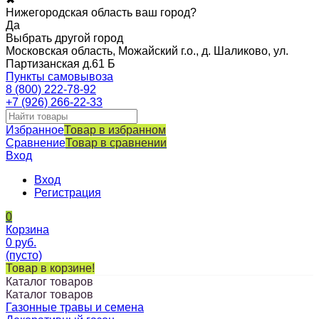
Нижегородская область ваш город?
Да
Выбрать другой город
Московская область, Можайский г.о., д. Шаликово, ул.
Партизанская д.61 Б
Пункты самовывоза
8 (800) 222-78-92
+7 (926) 266-22-33
Избранное
Товар в избранном
Сравнение
Товар в сравнении
Вход
Вход
Регистрация
0
Корзина
0
руб.
(пусто)
Товар в корзине!
Каталог товаров
Каталог товаров
Газонные травы и семена