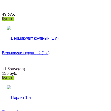
49
руб.
Купить
Вермикулит крупный (1 л)
+
1
бонус(ов)
135
руб.
Купить