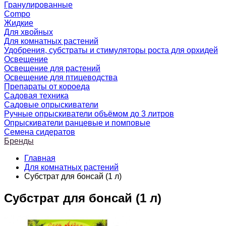
Гранулированные
Compo
Жидкие
Для хвойных
Для комнатных растений
Удобрения, субстраты и стимуляторы роста для орхидей
Освещение
Освещение для растений
Освещение для птицеводства
Препараты от короеда
Садовая техника
Садовые опрыскиватели
Ручные опрыскиватели объёмом до 3 литров
Опрыскиватели ранцевые и помповые
Семена сидератов
Бренды
Главная
Для комнатных растений
Субстрат для бонсай (1 л)
Субстрат для бонсай (1 л)