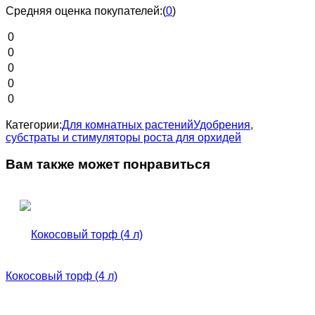
Средняя оценка покупателей:
(
0
)
0
0
0
0
0
Категории:
Для комнатных растений
Удобрения,
субстраты и стимуляторы роста для орхидей
Вам также может понравиться
Кокосовый торф (4 л)