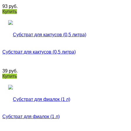
93
руб.
Купить
Субстрат для кактусов (0,5 литра)
39
руб.
Купить
Субстрат для фиалок (1 л)