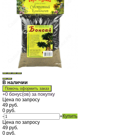
В наличии
Помочь оформить заказ
+
0
бонус(ов) за покупку
Цена по запросу
49
руб.
0
руб.
-
+
Купить
Цена по запросу
49
руб.
0
руб.