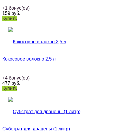
+
1
бонус(ов)
159
руб.
Купить
Кокосовое волокно 2,5 л
+
4
бонус(ов)
477
руб.
Купить
Субстрат для драцены (1 литр)