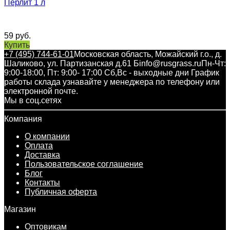
Перлит 1 л
59
руб.
Купить
+7 (495) 744-61-01
Московская область, Можайский г.о., д.
Шаликово, ул. Партизанская д.61 Б
info@rusgrass.ru
Пн-Чт:
9:00-18:00, Пт: 9:00- 17:00 Сб,Вс - выходные дни График
работы склада узнавайте у менеджера по телефону или
электронной почте.
Мы в соц.сетях
Компания
О компании
Оплата
Доставка
Пользовательское соглашение
Блог
Контакты
Публичная оферта
Магазин
Оптовикам