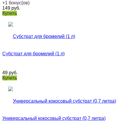
+
1
бонус(ов)
149
руб.
Купить
Субстрат для бромелий (1 л)
49
руб.
Купить
Универсальный кокосовый субстрат (0,7 литра)