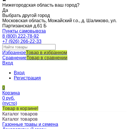
Нижегородская область ваш город?
Да
Выбрать другой город
Московская область, Можайский г.о., д. Шаликово, ул.
Партизанская д.61 Б
Пункты самовывоза
8 (800) 222-78-92
+7 (926) 266-22-33
Избранное
Товар в избранном
Сравнение
Товар в сравнении
Вход
Вход
Регистрация
0
Корзина
0
руб.
(пусто)
Товар в корзине!
Каталог товаров
Каталог товаров
Газонные травы и семена