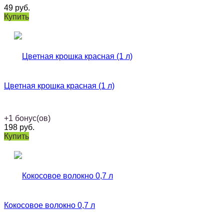
49
руб.
Купить
Цветная крошка красная (1 л)
+
1
бонус(ов)
198
руб.
Купить
Кокосовое волокно 0,7 л