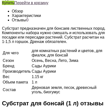
Купить
Перейти в корзину
Обзор
Характеристики
Отзывы
0
Субстрат предназначен для бонсаев лиственных пород.
Компоненты набора нужно смешать и использовать для
посадки или пересадки растений. Субстрат расчитан на
1-1,5 л горшок. Дренаж обязателен.
для комнатных растений и цветов, для
Для чего
фиалок, для бонсай
Сезон
Осень, Весна, Лето, Зима
Бренд
Сады Аурики
Производитель
Сады Аурики
Вес
1.15 кг
Объем пакета
1 л
Дерновая земля, песок, древесный
Состав
уголь, биогумус
Субстрат для бонсай (1 л) отзывы