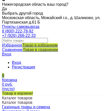
Нижегородская область ваш город?
Да
Выбрать другой город
Московская область, Можайский г.о., д. Шаликово, ул.
Партизанская д.61 Б
Пункты самовывоза
8 (800) 222-78-92
+7 (926) 266-22-33
Избранное
Товар в избранном
Сравнение
Товар в сравнении
Вход
Вход
Регистрация
0
Корзина
0
руб.
(пусто)
Товар в корзине!
Каталог товаров
Каталог товаров
Газонные травы и семена