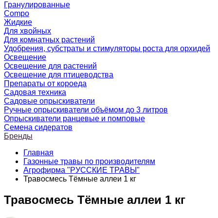
Гранулированные
Compo
Жидкие
Для хвойных
Для комнатных растений
Удобрения, субстраты и стимуляторы роста для орхидей
Освещение
Освещение для растений
Освещение для птицеводства
Препараты от короеда
Садовая техника
Садовые опрыскиватели
Ручные опрыскиватели объёмом до 3 литров
Опрыскиватели ранцевые и помповые
Семена сидератов
Бренды
Главная
Газонные травы по производителям
Агрофирма "РУССКИЕ ТРАВЫ"
Травосмесь Тёмные аллеи 1 кг
Травосмесь Тёмные аллеи 1 кг