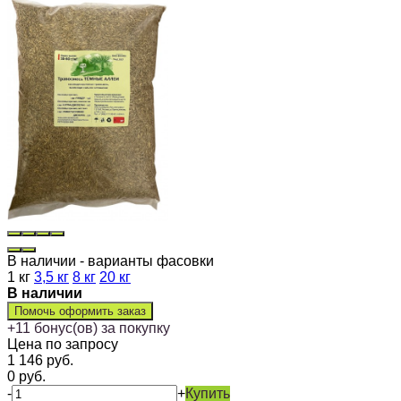
В наличии - варианты фасовки
1 кг
3,5 кг
8 кг
20 кг
В наличии
Помочь оформить заказ
+
11
бонус(ов) за покупку
Цена по запросу
1 146
руб.
0
руб.
-
+
Купить