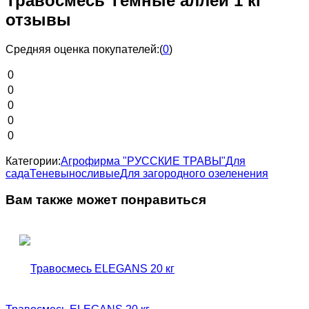
Травосмесь Тёмные аллеи 1 кг
отзывы
Средняя оценка покупателей:
(
0
)
0
0
0
0
0
Категории:
Агрофирма "РУССКИЕ ТРАВЫ"
Для
сада
Теневыносливые
Для загородного озеленения
Вам также может понравиться