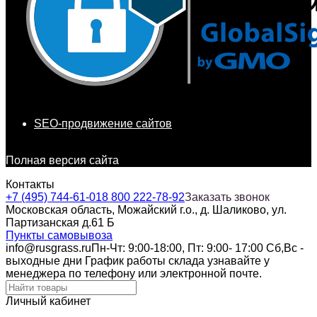
SEO-продвижение сайтов
Полная версия сайта
Контакты
+7 (495) 744-61-01
8 800 222-78-92
Заказать звонок
Московская область, Можайский г.о., д. Шаликово, ул.
Партизанская д.61 Б
Пункты самовывоза
info@rusgrass.ru
Пн-Чт: 9:00-18:00, Пт: 9:00- 17:00 Сб,Вс -
выходные дни График работы склада узнавайте у
менеджера по телефону или электронной почте.
Личный кабинет