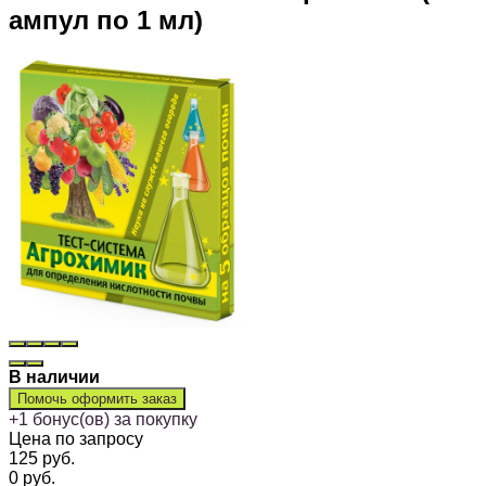
ампул по 1 мл)
В наличии
Помочь оформить заказ
+
1
бонус(ов) за покупку
Цена по запросу
125
руб.
0
руб.