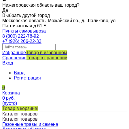
Нижегородская область ваш город?
Да
Выбрать другой город
Московская область, Можайский г.о., д. Шаликово, ул.
Партизанская д.61 Б
Пункты самовывоза
8 (800) 222-78-92
+7 (926) 266-22-33
Избранное
Товар в избранном
Сравнение
Товар в сравнении
Вход
Вход
Регистрация
0
Корзина
0
руб.
(пусто)
Товар в корзине!
Каталог товаров
Каталог товаров
Газонные травы и семена