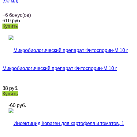
(90 мл)
+
6
бонус(ов)
610
руб.
Купить
Микробиологический препарат Фитоспорин-М 10 г
38
руб.
Купить
-60
руб.