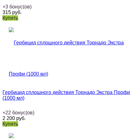
+
3
бонус(ов)
315
руб.
Купить
Гербицид сплошного действия Торнадо Экстра Профи
(1000 мл)
+
22
бонус(ов)
2 200
руб.
Купить