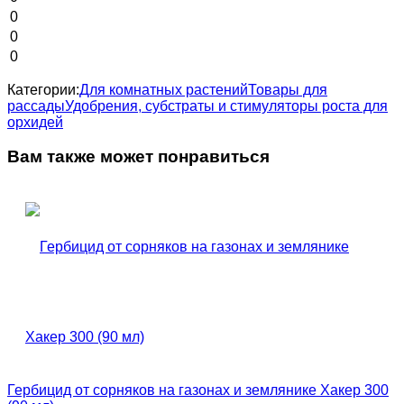
0
0
0
Категории:
Для комнатных растений
Товары для
рассады
Удобрения, субстраты и стимуляторы роста для
орхидей
Вам также может понравиться
Гербицид от сорняков на газонах и землянике Хакер 300