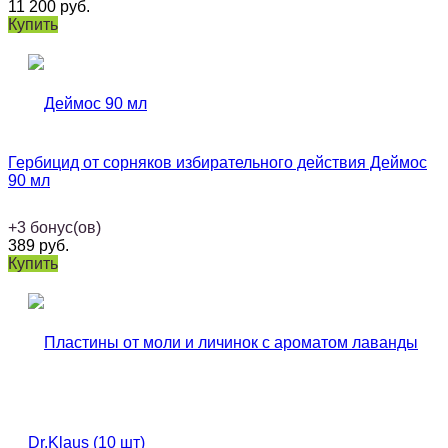
11 200
руб.
Купить
Гербицид от сорняков избирательного действия Деймос
90 мл
+
3
бонус(ов)
389
руб.
Купить