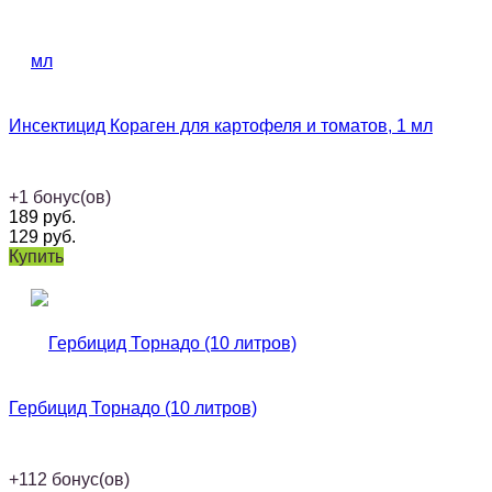
Инсектицид Кораген для картофеля и томатов, 1 мл
+
1
бонус(ов)
189
руб.
129
руб.
Купить
Гербицид Торнадо (10 литров)
+
112
бонус(ов)