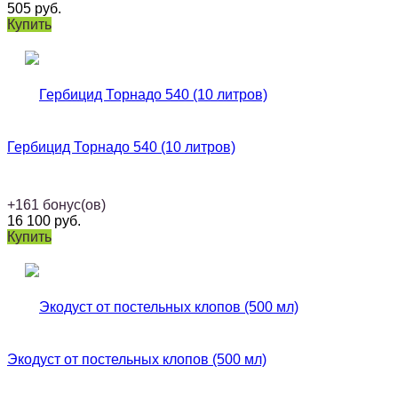
505
руб.
Купить
Гербицид Торнадо 540 (10 литров)
+
161
бонус(ов)
16 100
руб.
Купить
Экодуст от постельных клопов (500 мл)