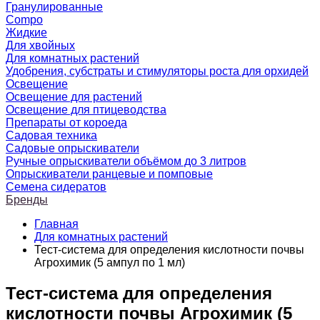
Гранулированные
Compo
Жидкие
Для хвойных
Для комнатных растений
Удобрения, субстраты и стимуляторы роста для орхидей
Освещение
Освещение для растений
Освещение для птицеводства
Препараты от короеда
Садовая техника
Садовые опрыскиватели
Ручные опрыскиватели объёмом до 3 литров
Опрыскиватели ранцевые и помповые
Семена сидератов
Бренды
Главная
Для комнатных растений
Тест-система для определения кислотности почвы
Агрохимик (5 ампул по 1 мл)
Тест-система для определения
кислотности почвы Агрохимик (5