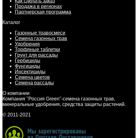
Как сделать заказ
Продажа в регионах
Партнерская программа
Каталог
Газонные травосмеси
Семена газонных трав
Удобрения
Торфяные таблетки
Грунт для рассады
Гербициды
Фунгициды
Инсектициды
Семена цветов
Семена рассады
О компании
Компания "Россия Green"-семена газонных трав,
минеральные удобрения, средства защиты растений.
© 2011-2021