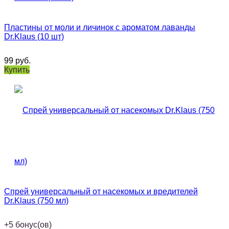
Пластины от моли и личинок с ароматом лаванды
Dr.Klaus (10 шт)
99
руб.
Купить
Спрей универсальный от насекомых и вредителей
Dr.Klaus (750 мл)
+
5
бонус(ов)