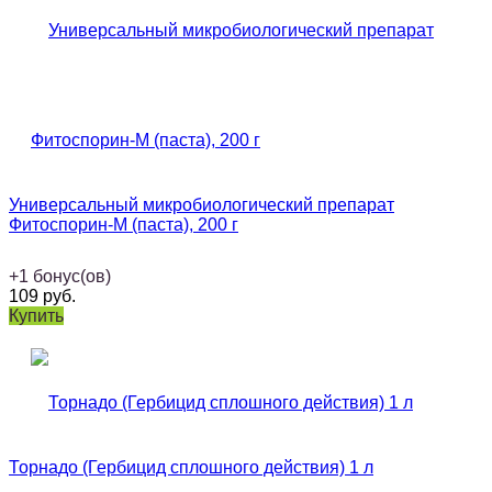
Универсальный микробиологический препарат
Фитоспорин-М (паста), 200 г
+
1
бонус(ов)
109
руб.
Купить
Торнадо (Гербицид сплошного действия) 1 л