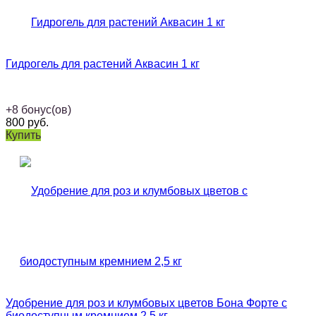
Гидрогель для растений Аквасин 1 кг
+
8
бонус(ов)
800
руб.
Купить
Удобрение для роз и клумбовых цветов Бона Форте с
биодоступным кремнием 2,5 кг