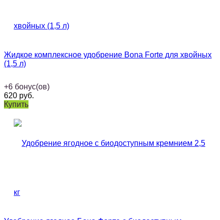
Жидкое комплексное удобрение Bona Forte для хвойных
(1,5 л)
+
6
бонус(ов)
620
руб.
Купить