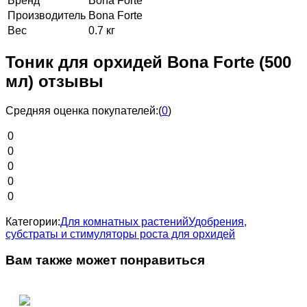
Бренд
Bona Forte
Производитель
Bona Forte
Вес
0.7 кг
Тоник для орхидей Bona Forte (500
мл) отзывы
Средняя оценка покупателей:
(
0
)
0
0
0
0
0
Категории:
Для комнатных растений
Удобрения,
субстраты и стимуляторы роста для орхидей
Вам также может понравиться