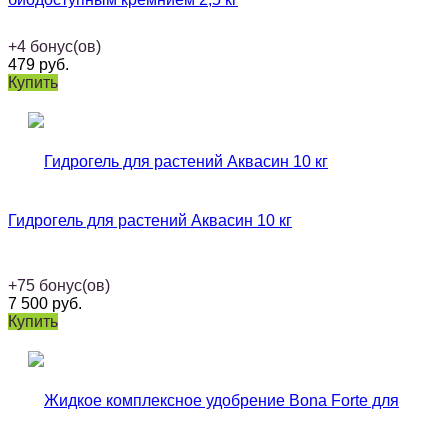
+
4
бонус(ов)
479
руб.
Купить
Гидрогель для растений Аквасин 10 кг
+
75
бонус(ов)
7 500
руб.
Купить