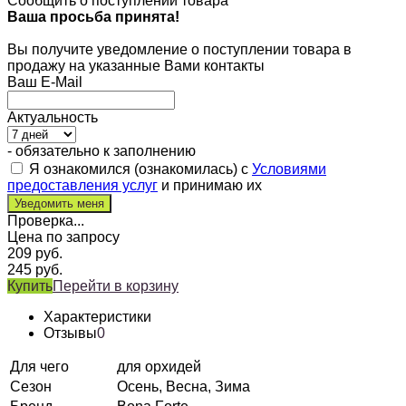
Сообщить о поступлении товара
Ваша просьба принята!
Вы получите уведомление о поступлении товара в
продажу на указанные Вами контакты
Ваш E-Mail
Актуальность
- обязательно к заполнению
Я ознакомился (ознакомилась) с
Условиями
предоставления услуг
и принимаю их
Проверка...
Цена по запросу
209
руб.
245
руб.
Купить
Перейти в корзину
Характеристики
Отзывы
0
Для чего
для орхидей
Сезон
Осень, Весна, Зима