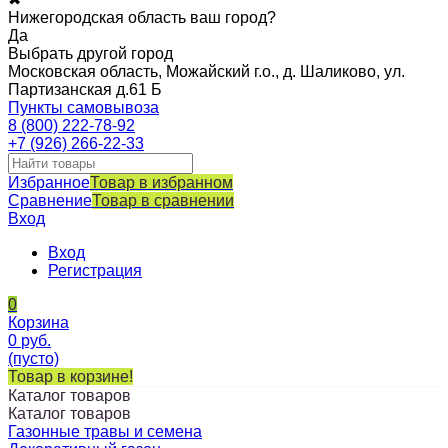
Нижегородская область ваш город?
Да
Выбрать другой город
Московская область, Можайский г.о., д. Шаликово, ул.
Партизанская д.61 Б
Пункты самовывоза
8 (800) 222-78-92
+7 (926) 266-22-33
Избранное
Товар в избранном
Сравнение
Товар в сравнении
Вход
Вход
Регистрация
0
Корзина
0
руб.
(пусто)
Товар в корзине!
Каталог товаров
Каталог товаров
Газонные травы и семена