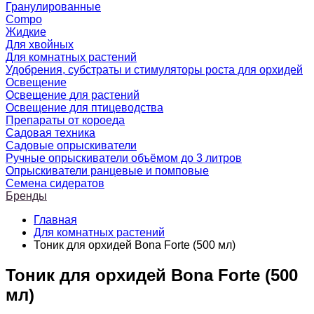
Гранулированные
Compo
Жидкие
Для хвойных
Для комнатных растений
Удобрения, субстраты и стимуляторы роста для орхидей
Освещение
Освещение для растений
Освещение для птицеводства
Препараты от короеда
Садовая техника
Садовые опрыскиватели
Ручные опрыскиватели объёмом до 3 литров
Опрыскиватели ранцевые и помповые
Семена сидератов
Бренды
Главная
Для комнатных растений
Тоник для орхидей Bona Forte (500 мл)
Тоник для орхидей Bona Forte (500
мл)