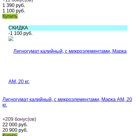
1 390
руб.
1 100
руб.
Купить
СКИДКА
-1 100
руб.
Лигногумат калийный, с микроэлементами, Марка АМ, 20
кг.
+
209
бонус(ов)
22 000
руб.
20 900
руб.
Купить