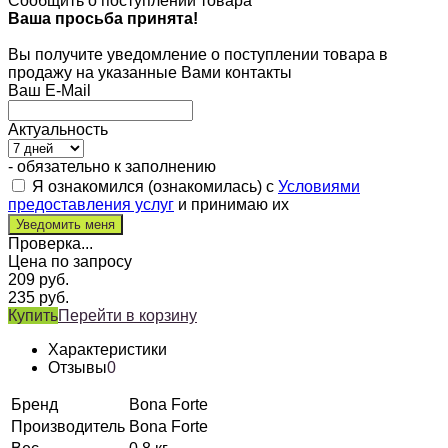
Сообщить о поступлении товара
Ваша просьба принята!
Вы получите уведомление о поступлении товара в
продажу на указанные Вами контакты
Ваш E-Mail
Актуальность
- обязательно к заполнению
Я ознакомился (ознакомилась) с
Условиями
предоставления услуг
и принимаю их
Проверка...
Цена по запросу
209
руб.
235
руб.
Купить
Перейти в корзину
Характеристики
Отзывы
0
Бренд
Bona Forte
Производитель
Bona Forte