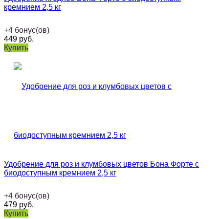
кремнием 2,5 кг
+
4
бонус(ов)
449
руб.
Купить
Удобрение для роз и клумбовых цветов Бона Форте с
биодоступным кремнием 2,5 кг
+
4
бонус(ов)
479
руб.
Купить