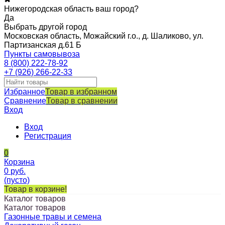
Нижегородская область ваш город?
Да
Выбрать другой город
Московская область, Можайский г.о., д. Шаликово, ул.
Партизанская д.61 Б
Пункты самовывоза
8 (800) 222-78-92
+7 (926) 266-22-33
Избранное
Товар в избранном
Сравнение
Товар в сравнении
Вход
Вход
Регистрация
0
Корзина
0
руб.
(пусто)
Товар в корзине!
Каталог товаров
Каталог товаров
Газонные травы и семена