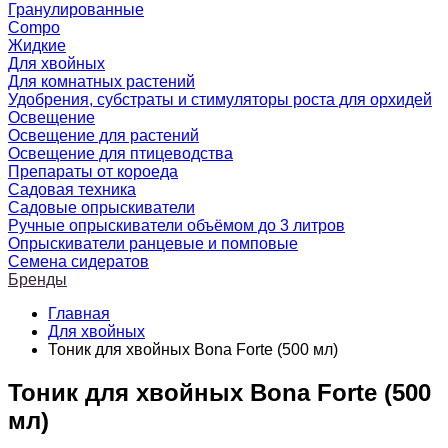
Гранулированные
Compo
Жидкие
Для хвойных
Для комнатных растений
Удобрения, субстраты и стимуляторы роста для орхидей
Освещение
Освещение для растений
Освещение для птицеводства
Препараты от короеда
Садовая техника
Садовые опрыскиватели
Ручные опрыскиватели объёмом до 3 литров
Опрыскиватели ранцевые и помповые
Семена сидератов
Бренды
Главная
Для хвойных
Тоник для хвойных Bona Forte (500 мл)
Тоник для хвойных Bona Forte (500
мл)