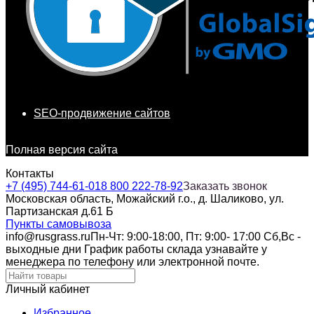
SEO-продвижение сайтов
Полная версия сайта
Контакты
+7 (495) 744-61-01
8 800 222-78-92
Заказать звонок
Московская область, Можайский г.о., д. Шаликово, ул.
Партизанская д.61 Б
Пункты самовывоза
info@rusgrass.ru
Пн-Чт: 9:00-18:00, Пт: 9:00- 17:00 Сб,Вс -
выходные дни График работы склада узнавайте у
менеджера по телефону или электронной почте.
Личный кабинет
Избранное