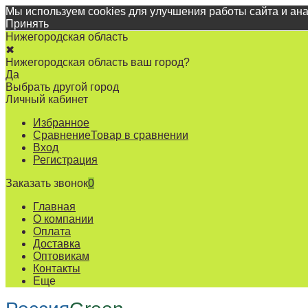
Мы используем cookies для улучшения работы сайта и ан
Принять
Нижегородская область
✖
Нижегородская область ваш город?
Да
Выбрать другой город
Личный кабинет
Избранное
Сравнение
Товар в сравнении
Вход
Регистрация
Заказать звонок
0
Главная
О компании
Оплата
Доставка
Оптовикам
Контакты
Еще