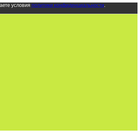
маете условия
политики конфиденциальности
.