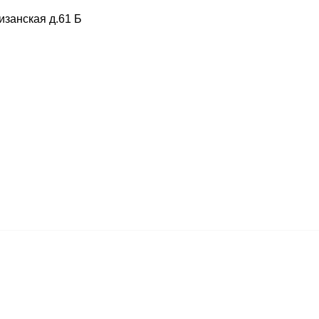
изанская д.61 Б