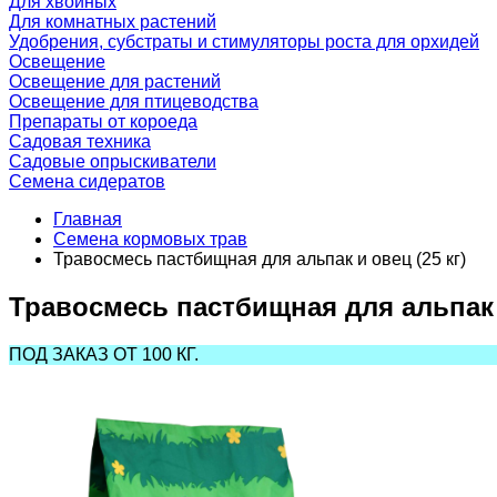
Для хвойных
Для комнатных растений
Удобрения, субстраты и стимуляторы роста для орхидей
Освещение
Освещение для растений
Освещение для птицеводства
Препараты от короеда
Садовая техника
Садовые опрыскиватели
Семена сидератов
Главная
Семена кормовых трав
Травосмесь пастбищная для альпак и овец (25 кг)
Травосмесь пастбищная для альпак и
ПОД ЗАКАЗ ОТ 100 КГ.