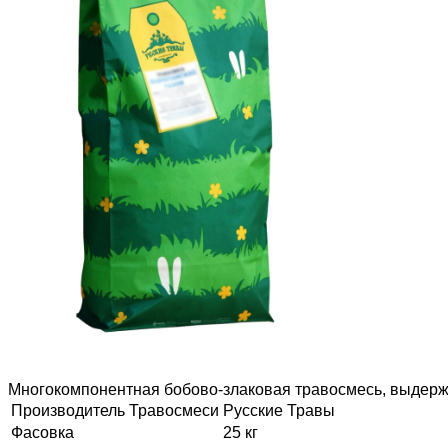
Многокомпонентная бобово-злаковая травосмесь, выдержи
Производитель Травосмеси
Русские Травы
Фасовка
25 кг