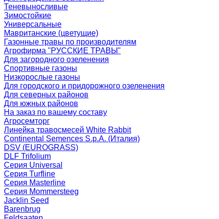
Теневыносливые
Зимостойкие
Универсальные
Мавританские (цветущие)
Газонные травы по производителям
Агрофирма "РУССКИЕ ТРАВЫ"
Для загородного озеленения
Спортивные газоны
Низкорослые газоны
Для городского и придорожного озеленения
Для северных районов
Для южных районов
На заказ по вашему составу
Агросемторг
Линейка травосмесей White Rabbit
Continental Semences S.p.A. (Италия)
DSV (EUROGRASS)
DLF Trifolium
Серия Universal
Серия Turfline
Серия Masterline
Серия Mommersteeg
Jacklin Seed
Barenbrug
Feldsaaten