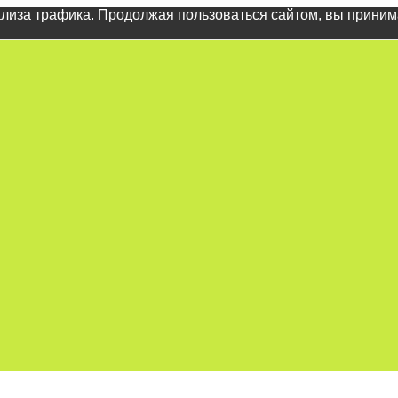
ализа трафика. Продолжая пользоваться сайтом, вы прини