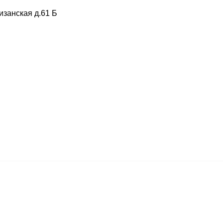
изанская д.61 Б