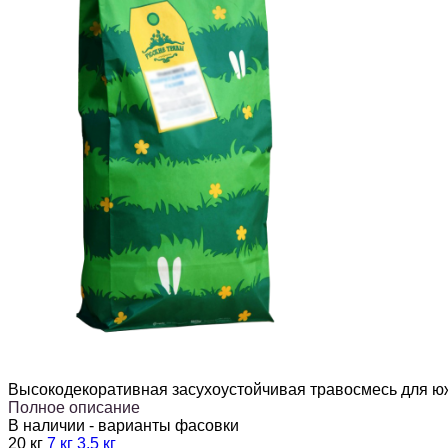
Высокодекоративная засухоустойчивая травосмесь для ю
Полное описание
В наличии - варианты фасовки
20 кг
7 кг
3,5 кг