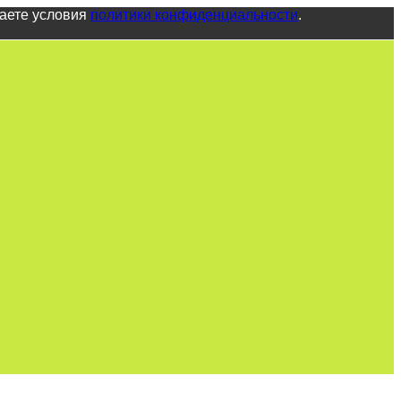
маете условия
политики конфиденциальности
.