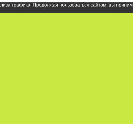
ализа трафика. Продолжая пользоваться сайтом, вы прини