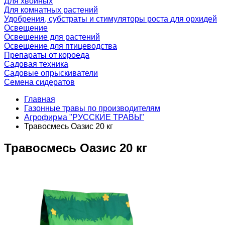
Для хвойных
Для комнатных растений
Удобрения, субстраты и стимуляторы роста для орхидей
Освещение
Освещение для растений
Освещение для птицеводства
Препараты от короеда
Садовая техника
Садовые опрыскиватели
Семена сидератов
Главная
Газонные травы по производителям
Агрофирма "РУССКИЕ ТРАВЫ"
Травосмесь Оазис 20 кг
Травосмесь Оазис 20 кг