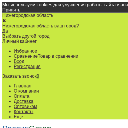
Мы используем cookies для улучшения работы сайта и ан
Принять
Нижегородская область
✖
Нижегородская область ваш город?
Да
Выбрать другой город
Личный кабинет
Избранное
Сравнение
Товар в сравнении
Вход
Регистрация
Заказать звонок
0
Главная
О компании
Оплата
Доставка
Оптовикам
Контакты
Еще