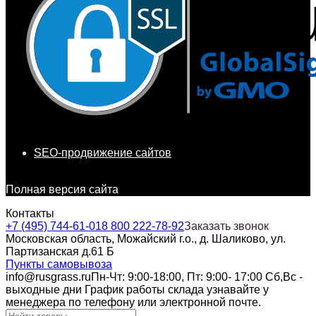
SEO-продвижение сайтов
Полная версия сайта
Контакты
+7 (495) 744-61-01
8 800 222-78-92
Заказать звонок
Московская область, Можайский г.о., д. Шаликово, ул.
Партизанская д.61 Б
Пункты самовывоза
info@rusgrass.ru
Пн-Чт: 9:00-18:00, Пт: 9:00- 17:00 Сб,Вс -
выходные дни График работы склада узнавайте у
менеджера по телефону или электронной почте.