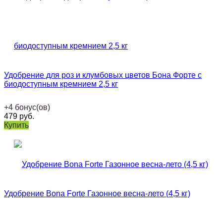
Удобрение для роз и клумбовых цветов Бона Форте с
биодоступным кремнием 2,5 кг
+
4
бонус(ов)
479
руб.
Купить
Удобрение Bona Forte Газонное весна-лето (4,5 кг)