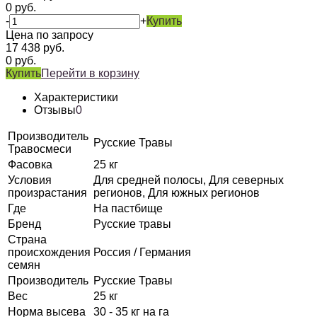
0
руб.
-
+
Купить
Цена по запросу
17 438
руб.
0
руб.
Купить
Перейти в корзину
Характеристики
Отзывы
0
Производитель
Русские Травы
Травосмеси
Фасовка
25 кг
Условия
Для средней полосы, Для северных
произрастания
регионов, Для южных регионов
Где
На пастбище
Бренд
Русские травы
Страна
происхождения
Россия / Германия
семян
Производитель
Русские Травы
Вес
25 кг
Норма высева
30 - 35 кг на га