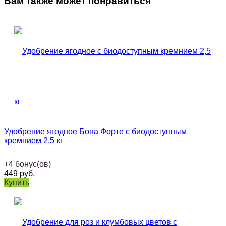
Вам также может понравиться
Удобрение ягодное Бона Форте с биодоступным
кремнием 2,5 кг
+
4
бонус(ов)
449
руб.
Купить