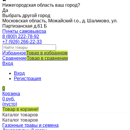
Нижегородская область ваш город?
Да
Выбрать другой город
Московская область, Можайский г.о., д. Шаликово, ул.
Партизанская д.61 Б
Пункты самовывоза
8 (800) 222-78-92
+7 (926) 266-22-33
Избранное
Товар в избранном
Сравнение
Товар в сравнении
Вход
Вход
Регистрация
0
Корзина
0
руб.
(пусто)
Товар в корзине!
Каталог товаров
Каталог товаров
Газонные травы и семена