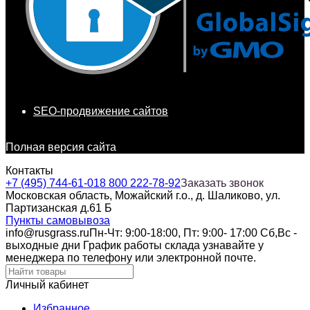
SEO-продвижение сайтов
Полная версия сайта
Контакты
+7 (495) 744-61-01
8 800 222-78-92
Заказать звонок
Московская область, Можайский г.о., д. Шаликово, ул.
Партизанская д.61 Б
Пункты самовывоза
info@rusgrass.ru
Пн-Чт: 9:00-18:00, Пт: 9:00- 17:00 Сб,Вс -
выходные дни График работы склада узнавайте у
менеджера по телефону или электронной почте.
Личный кабинет
Избранное