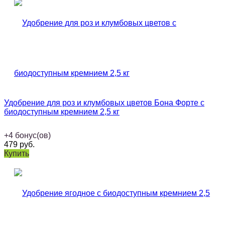
Удобрение для роз и клумбовых цветов Бона Форте с
биодоступным кремнием 2,5 кг
+
4
бонус(ов)
479
руб.
Купить