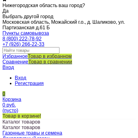
Нижегородская область ваш город?
Да
Выбрать другой город
Московская область, Можайский г.о., д. Шаликово, ул.
Партизанская д.61 Б
Пункты самовывоза
8 (800) 222-78-92
+7 (926) 266-22-33
Избранное
Товар в избранном
Сравнение
Товар в сравнении
Вход
Вход
Регистрация
0
Корзина
0
руб.
(пусто)
Товар в корзине!
Каталог товаров
Каталог товаров
Газонные травы и семена