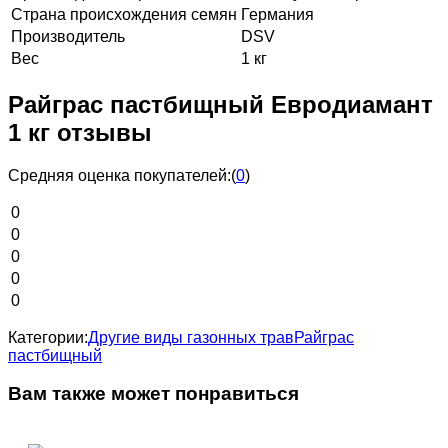
Страна происхождения семян
Германия
Производитель
DSV
Вес
1 кг
Райграс пастбищный Евродиамант
1 кг отзывы
Средняя оценка покупателей:
(
0
)
0
0
0
0
0
Категории:
Другие виды газонных трав
Райграс
пастбищный
Вам также может понравиться