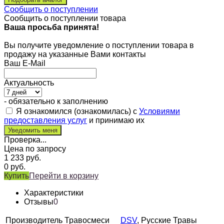
Сообщить о поступлении
Сообщить о поступлении товара
Ваша просьба принята!
Вы получите уведомление о поступлении товара в
продажу на указанные Вами контакты
Ваш E-Mail
Актуальность
- обязательно к заполнению
Я ознакомился (ознакомилась) с
Условиями
предоставления услуг
и принимаю их
Проверка...
Цена по запросу
1 233
руб.
0
руб.
Купить
Перейти в корзину
Характеристики
Отзывы
0
Производитель Травосмеси
DSV
, Русские Травы